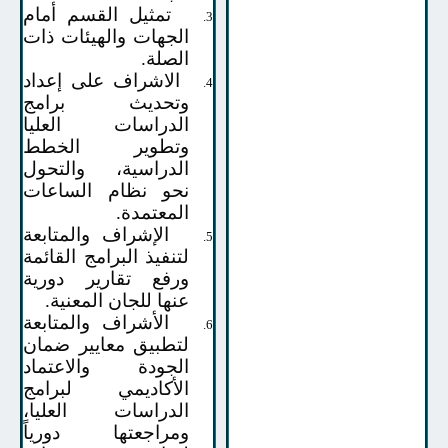
تمثيل القسم أمام
3.
الجهات والهيئات ذات
الصلة.
الاشراف على إعداد
4.
وتحديث برامج
الدراسات العليا
وتطوير الخطط
الدراسية، والتحول
نحو نظام الساعات
المعتمدة
.
الإشراف والمتابعة
5.
لتنفيذ البرامج القائمة
ورفع تقارير دورية
عنها للجان المعنية
.
الأشراف والمتابعة
6.
لتطبيق معايير ضمان
الجودة والاعتماد
الأكاديمي لبرامج
الدراسات العليا،
ومراجعتها دورياً