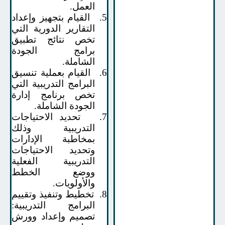
العمل.
5.
القيام بتجهيز وإعداد
التقارير الدورية التي
تخص نتائج تطبيق
برامج الجودة
الشاملة.
6.
القيام بعملية تنسيق
البرامج التدريبية التي
تخص برنامج إدارة
الجودة الشاملة.
7.
تحديد الاحتياجات
التدريبية وذلك
بمخاطبة الإدارات
وتحديد الاحتياجات
التدريبية الفعلية
ووضع الخطط
والأولويات
.
8.
تخطيط وتنفيذ وتقييم
البرامج التدريبية:
تصميم وإعداد وورش