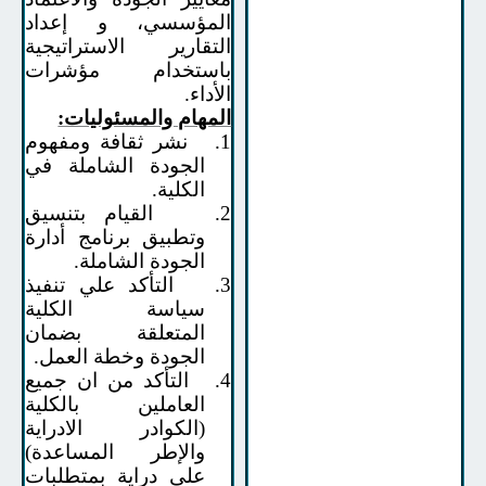
المؤسسي، و إعداد
التقارير الاستراتيجية
باستخدام مؤشرات
الأداء
.
المهام والمسئوليات:
1.
نشر ثقافة ومفهوم
الجودة الشاملة في
الكلية.
2.
القيام بتنسيق
وتطبيق برنامج أدارة
الجودة الشاملة.
3.
التأكد علي تنفيذ
سياسة الكلية
المتعلقة بضمان
الجودة وخطة العمل.
4.
التأكد من ان جميع
العاملين بالكلية
(الكوادر الادراية
والإطر المساعدة)
علي دراية بمتطلبات