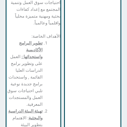
احتياجات سوق العمل وتنمية
المجتمع مع إعداد كفاءات
بحثية ومهنية متميزة محلياً
واقلمياً وعالمياً.
الأهداف الخاصة:
تطوير البرامج
الأكاديمية
واستحداثها :
العمل
على وتطوير برامج
الدراسات العليا
القائمة , واستحداث
برامج جديدة نوعية
تلبي احتياجات سوق
العمل والمستجدات
المعرفية.
تهيئة البيئة الدراسية
والبحثية
: الاهتمام
بتطوير البيئة