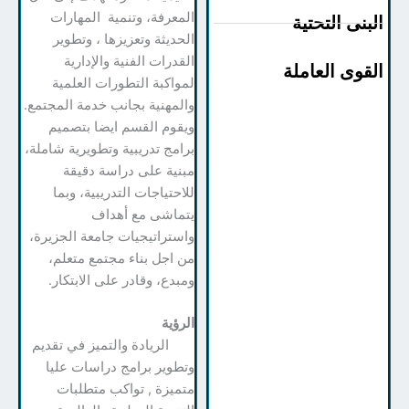
المعرفة، وتنمية المهارات
بنى التحتية
الحديثة وتعزيزها ، وتطوير
القدرات الفنية والإدارية
قوى العاملة
لمواكبة التطورات العلمية
والمهنية بجانب خدمة المجتمع.
ويقوم القسم ايضا بتصميم
برامج تدريبية وتطويرية شاملة،
مبنية على دراسة دقيقة
للاحتياجات التدريبية، وبما
يتماشى مع أهداف
واستراتيجيات جامعة الجزيرة،
من اجل بناء مجتمع متعلم،
ومبدع، وقادر على الابتكار.
الرؤية
الريادة والتميز في تقديم
وتطوير برامج دراسات عليا
متميزة , تواكب متطلبات