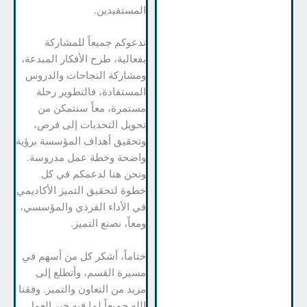
المستفيدين.
ندعوكم جميعاً للمشاركة
بفعالية، طرح الأفكار المبدعة،
ومشاركة النجاحات والدروس
المستفادة، فالتطوير رحلة
مستمرة، معاً سنتمكن من
تحويل التحديات إلى فرص،
وتحقيق أهداف المؤسسة برؤية
واضحة وخطة عمل مدروسة.
ونحن هنا لدعمكم في كل
خطوة لتحقيق التميز الأكاديمي
في الأداء الفردي والمؤسسي،
ومعاً، نصنع التميز.
ختاماً، أشكر كل من أسهم في
مسيرة القسم، وأتطلع إلى
مزيد من التعاون والتميز. وفقنا
الله جميعاً لما فيه خير العمل