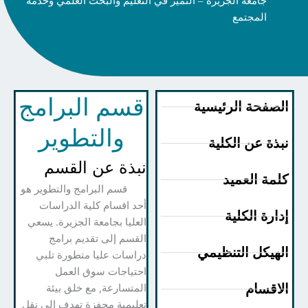
جامعة الجزيرة – التميز في التعليم والبحث العلمي وخدمة
المجتمع
قسم البرامج
صفحة الرئيسية
والتطوير
ذة عن الكلية
نبذة عن القسم
مة العميد
قسم البرامج والتطوير هو
أحد اقسام كلية الدراسات
ارة الكلية
العليا بجامعة الجزيرة. يسعي
القسم إلى تقديم برامج
هيكل التنظيمي
دراسات عليا متطورة تلبي
احتياجات سوق العمل
اقسام
المتسارعة, مع خلق بيئة
تعليمية محفزة تهدف إلى نقل