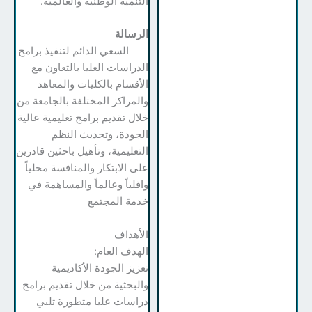
التنمية الوطنية والعالمية.
الرسالة
السعي الدائم لتنفيذ برامج
الدراسات العليا بالتعاون مع
الأقسام بالكليات والمعاهد
والمراكز المختلفة بالجامعة من
خلال تقديم برامج تعليمية عالية
الجودة، وتحديث النظم
التعليمية، وتأهيل باحثين قادرين
على الابتكار والمنافسة محلياً
واقلياً وعالماً والمساهمة في
خدمة المجتمع
الأهداف
الهدف العام:
تعزيز الجودة الأكاديمية
والبحثية من خلال تقديم برامج
دراسات عليا متطورة تلبي