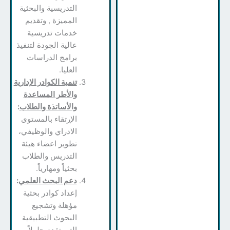
التدريسية والبحثية
المميزة , وتقديم
خدمات تدريسية
عالية الجودة لتنفيذ
برامج الدراسات
العليا.
تنمية الكوادر الإدارية
والأطر المساعدة
والأساتذة والطلاب
:
الإرتقاء بالمستوى
الادراي والوظيفي،
تطوير اعضاء هيئة
التدريس والطلاب
بحثياً ومهارياً.
دعم البحث العلمي
:
إعداد كوادر بحثية
مؤهلة وتشجيع
البحوث التطبيقية
التي تقدم حلولاً