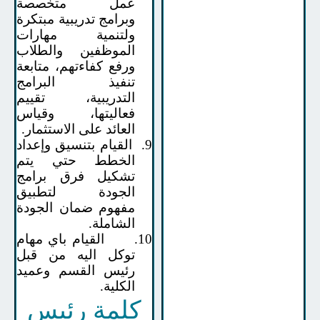
عمل متخصصة
وبرامج تدريبية مبتكرة
ولتنمية مهارات
الموظفين والطلاب
ورفع كفاءتهم، متابعة
تنفيذ البرامج
التدريبية، تقييم
فعاليتها، وقياس
العائد على الاستثمار
.
9.
القيام بتنسيق وإعداد
الخطط حتي يتم
تشكيل فرق برامج
الجودة لتطبيق
مفهوم ضمان الجودة
الشاملة.
10.
القيام باي مهام
توكل اليه من قبل
رئيس القسم وعميد
الكلية.
كلمة رئيس