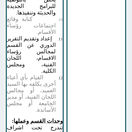
للبرامج الجديدة
والحديثة وتنفيذها.
كتابة وقائع
10.
اجتماعات رؤساء
الأقسام.
إعداد وتقديم التقرير
11.
الدوري عن القسم
لمجالس رؤساء
الاقسام، اللجان
الفنية، ومجلس
الكلية.
القيام بأي أعباء
12.
أخرى يكلفه بها السيد
العميد، أو مجالس
اللجان الفنية، أو مدير
الجامعة أو مجلس
الأساتذة.
وحدات القسم وعملها
:
تندرج تحت اشراف