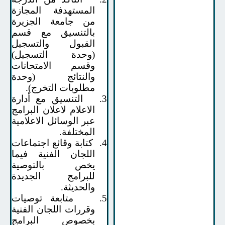
المستهدفة المجازة
من جامعة الجزيرة
بالتنسيق مع قسم
القبول والتسجيل
(وحدة التسجيل)
وقسم الامتحانات
والنتائج (وحدة
مطلوبات التخرج).
3.
التنسيق مع أدارة
الاعلام لاعلان البرامج
عبر الوسائل الاعلامية
المختلفة.
4.
كتابة وقائع اجتماعات
اللجان الفنية فيما
يخص بالتوصية
للبرامج الجديدة
والحديثة.
5.
متابعة توصيات
وقررات اللجان الفنية
بخصوص البرامج