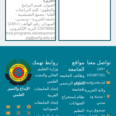
الجزيرة
العنوان: قسم البرامج
والتطوير– كلية الدراسات
العليا- مجمع النشيشيبة -
جامعة الجزيرة – ودمدني-
السودان. رقم الهاتف: (+249)
12679862 البريد الإلكتروني:
hod.programs.development
.pg@uofg.edu.sd
صل معنا
مواقع
روابط تهمك
الجامعة
+249
وزارة التعليم
183487591
العالي والبحث
وظائف الجامعة
العلمي
info@uofg.edu.sd
الموقع الرسمي
الإبداع والتميز
إتحاد الجامعات
للجامعة
ولاية الجزيرة
العلمي
العربية
- مدينة ود
نظام إستخراج
مدني
إتحاد الجامعات
الشهادات
Y
E
T
T
I
X
F
السودانية
o
n
w
n
h
a
-
صندوق بريد
التعليم
u
v
s
r
i
c
t