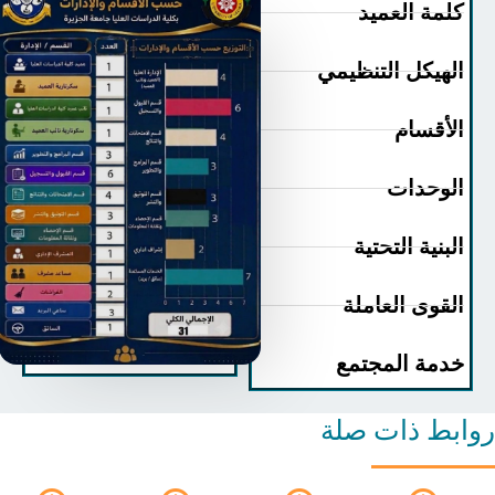
مة العميد
هيكل التنظيمي
أقسام
وحدات
بنية التحتية
قوى العاملة
مة المجتمع
ط ذات صلة