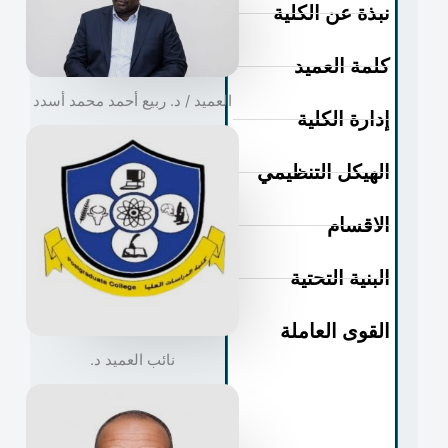
نبذة عن الكلية
كلمة العميد
العميد / د. ربيع أحمد محمد أسدد
إدارة الكلية
الهيكل التنظيمي
الاقسام
البنية التحتية
القوى العاملة
نائب العميد د.