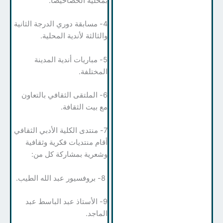
بمحلية الحصاحيصا.
4- مسابقة دوري الدرجة الثانية
والثالثة لأندية المحلية.
5- مباريات أندية المدينة
المختلفة.
6- الملتقى الثقافي بالتعاون
مع بيت الثقافة.
7- منتدى الكلية الأدبي الثقافي
أقام منتديات فكرية وثقافية
وشعرية بمشاركة كل من:
8- بروفسيور عبد الله الطيب.
9- الأستاذ عبد الباسط عبد
الماجد.