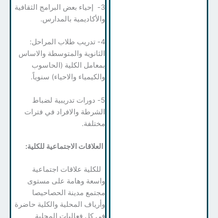
3- إحياء بعض البرامج الثقافية
والأكاديمية بالمدارس.
4- تدريب طلاب المراحل:
الثانوية والمتوسطة والاساس
بمعامل الكلية (الحاسوب
والكيمياء والاحياء) سنوياً.
5- دورات تدريبية لضباط
الشرطة والافراد في فترات
مختلفة.
العلاقات الاجتماعية للكلية:
للكلية علاقات اجتماعية
واسعة وهامة على مستوى
مجتمع مدينة الحصاحيصا
وأرياف المحلية والكلية حاضرة
في كل فعاليات المحلية