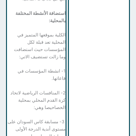
استضافة الأنشطة المختلفة
بالمحلية:
الكلية بموقعها المتميز في
المحلية تعد قبلة لكل
المؤسسات حيث استضافت
وما زالت تستضيف الاتي:
1- انشطة المؤسسات في
قاعاتها.
2- المنافسات الرياضية لاتحاد
كرة القدم المحلي بمحلية
الحصاحيصا وهي:
3- مسابقة كاس السودان على
مستوى أندية الدرجة الأولى