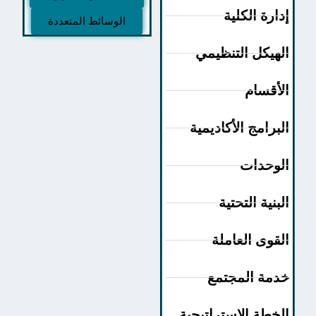
دارة الكلية
الوسائط المتعددة
لهيكل التنظيمي
لأقسام
لبرامج الأكاديمية
لوحدات
لبنية التحتية
لقوى العاملة
دمة المجتمع
لخطة الإستراتيجية