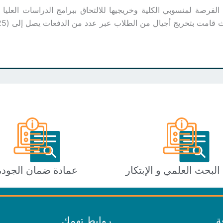
فرصة لمنسوبي الكلية وخريجيها للالتحاق ببرامج الدراسات العليا ب
 بتخريج أجيال من الطلاب عبر عدد من الدفعات يصل إلى (25) خمسة وعشرين دفعة تخرج منذ نشأتها.
البحث العلمي و الإبتكار
عمادة ضمان الجودة
ة
روابط تهمك