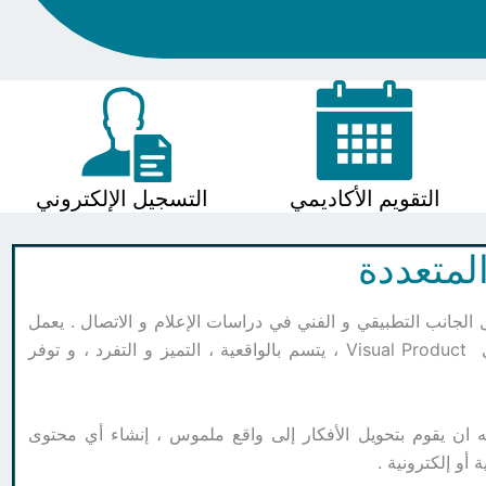
التقويم الأكاديمي
التسجيل الإلكتروني
لمتعددة
ثل الجانب التطبيقي و الفني في دراسات الإعلام و الاتصال . يعمل
متخصص الوسائط المتعددة على تحويل الأفكار و المخططات إلى منتج بصري Visual Product ، يتسم بالواقعية ، التميز و التفرد ، و توفر
مكنه ان يقوم بتحويل الأفكار إلى واقع ملموس ، إنشاء أي محتوى