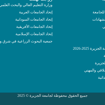
وزارة التعليم العالي والبحث العلمي
للجامعة
إتحاد الجامعات العربية
لشهادات
إتحاد الجامعات السودانية
ي
إتحاد الجامعات الأفريقية
إتحاد الجامعات الإسلامية
جمعية البحوث الزراعية في شرق و
يرة 2025-2026
جزيرة
خلاقي والمهني
اتية
جميع الحقوق محفوظة لجامعة الجزيرة © 2025