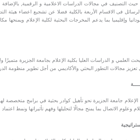
 حيث التصنيف في مجالات الدراسات الاعلامية و الرقمية, بالإضافة ا
لرسائل فى الاقسام الأربعة بالكلية فضلا عن تشجيع اعضاء هيئة ال
انيا وإقليميا بما يدعم المخرجات البحثية لكلية الإعلام ويمنحها 
حث العلمي و الدراسات العليا بكلية الإعلام بجامعة الجزيرة متميزًا
عزيز مجالات التطور البحثي والأكاديمي من أجل تطوير منظومة الدراسة 
ــــة
الإعلام جامعة الجزيرة نحو تأهيل كوادر بحثية في برامج متخصصة له
لام وعلوم الاتصال بما يمنح مجالًا لتحليلها وفهم تأثيراتها ونمط اعتماد 
ستراتيجية