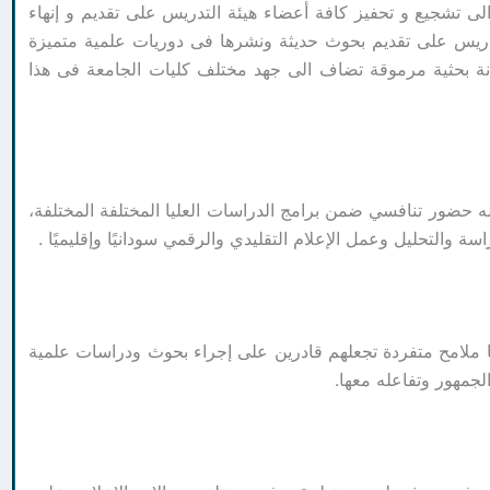
لى تشجيع و تحفيز كافة أعضاء هيئة التدريس على تقديم و إنهاء
تدريس على تقديم بحوث حديثة ونشرها فى دوريات علمية متميزة
مكانة بحثية مرموقة تضاف الى جهد مختلف كليات الجامعة فى هذا
 وله حضور تنافسي ضمن برامج الدراسات العليا المختلفة المختلفة،
والتحليل وعمل الإعلام التقليدي والرقمي سودانيًا وإقليميًا .
ا ملامح متفردة تجعلهم قادرين على إجراء بحوث ودراسات علمية
الجمهور وتفاعله معها.