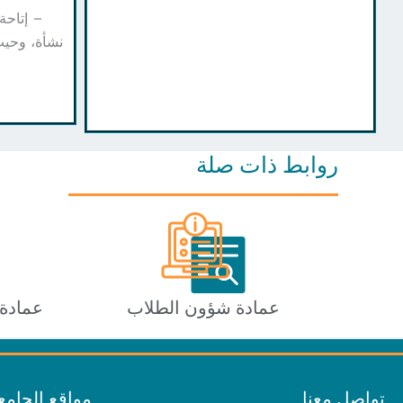
– إتاحة ال
نشأة، وحيث قامت
روابط ذات صلة
عمادة شؤون الطلاب
عمادة 
تواصل معنا
مواقع الجامع