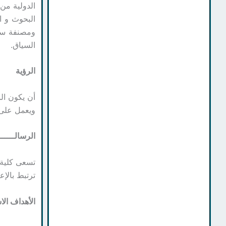
الدولية من
البحوث و ا
ومصنفة سود
السياق.
الرؤية
أن يكون الب
ويعمل على ت
الرسالــــــ
تسعى كلية 
ترتبط بالإع
الأهداف الا