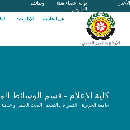
خطي
الأخبار
بوابة أعضاء هيئة
وظائف
التدريس
لى
لمحتوى
عن الجامعة
الإدارات
الك
الإبداع والتميز العلمي
كلية الإعلام - قسم الوسائط الم
جامعة الجزيرة – التميز في التعليم , البحث العلمي و خدمة 