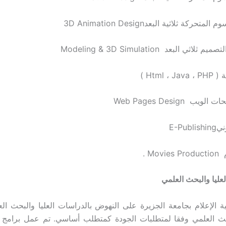
تحركة ثلاثية البعد3D Animation Design
لاثي البعد Modeling & 3D Simulation
Html ، )
ب Web Pages Design
E-Pub
Mov .
عليا والبحث العلمي
الإعلام بجامعة الجزيرة على النهوض بالدراسات العليا والبحث ا
بحث العلمي وفقا لمتطلبات الجودة كمتطلب أساسي. تم عمل برامج 