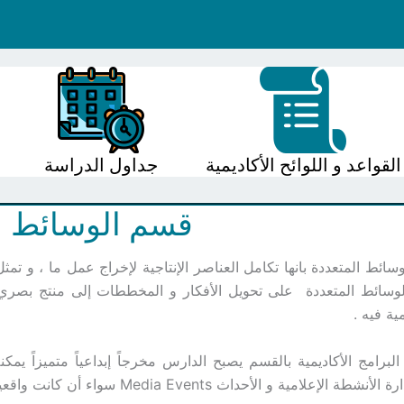
القواعد و اللوائح الأكاديمية
جداول الدراسة
قسم الوسائط ا
سائط المتعددة بانها تكامل العناصر الإنتاجية لإخراج عمل ما ، و تم
ية فيه .
البرامج الأكاديمية بالقسم يصبح الدارس مخرجاً إبداعياً متميزاً ي
الإعلامية و الأحداث Media Events سواء أن كانت واقعية أو إلكترونية .