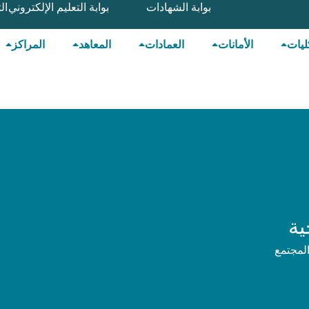
بوابة الشهادات
بوابة التعليم الإلكتروني
ال
ليات
الأمانات
العمادات
المعاهد
المراكز
ية
المجتمع