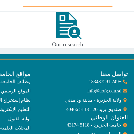
Our research
تواصل معنا
مواقع الجامع
+249 183487591
وظائف الجامعة
info@uofg.edu.sd
الموقع الرسمي 
ولاية الجزيرة - مدينة ود مدني
نظام إستخراج ا
صندوق بريد 20 - 5118 40466
التعليم الإلكترون
العنوان الوطني
بوابة القبول
جامعة الجزيرة - 5118 43174
المجلات العلمية