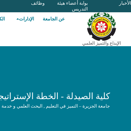
خطي
الأخبار
بوابة أعضاء هيئة
وظائف
التدريس
لى
لمحتوى
عن الجامعة
الإدارات
الك
الإبداع والتميز العلمي
كلية الصيدلة - الخطة الإستراتيج
جامعة الجزيرة – التميز في التعليم , البحث العلمي و خدمة 