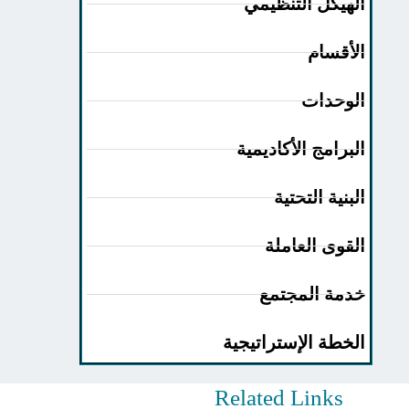
الهيكل التنظيمي
الأقسام
الوحدات
البرامج الأكاديمية
البنية التحتية
القوى العاملة
خدمة المجتمع
الخطة الإستراتيجية
Related Links