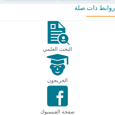
ط ذات صلة
البحث العلمي
الخريجون
صفحة الفيسبوك