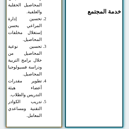
المحاصيل الحقلية
مة المجتمع
والعلفية.
تحسين إدارة
المراعي بحسن
إستغلال مخلفات
المحاصيل.
تحسين نوعية
المحاصيل من
خلال برامج التربية
ودراسة فسيولوجيا
المحاصيل.
تطوير مقدرات
أعضاء هيئة
التدريس والطلاب.
تدريب الكوادر
التقنية ومساعدي
المعامل.