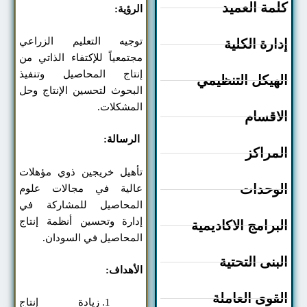
مة العميد
الرؤية:
توجيه التعليم الزراعي
ارة الكلية
مجتمعياً للإكتفاء الذاتي من
إنتاج المحاصيل وتنفيذ
هيكل التنظيمي
البحوث لتحسين الإنتاج وحل
المشكلات.
اقسام
الرسالة:
مراكز
تأهيل خريجين ذوي مؤهلات
وحدات
عالية في مجالات علوم
المحاصيل للمشاركة في
إدارة وتحسين أنظمة إنتاج
برامج الاكاديمية
المحاصيل في السودان.
بنى التحتية
الأهداف:
قوى العاملة
زيادة إنتاج