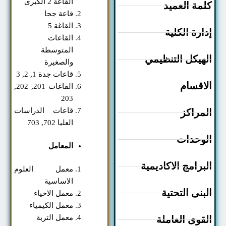
القاعة 2 الكبرى
مة العميد
قاعة جحا
القاغة 5
ارة الكلية
القاعات
المتوسطة
هيكل التنظيمي
والصغيرة
قاعات جدة 1, 2, 3
اقسام
القاغات 201, 202,
203
قاعات الدراسات
مراكز
العليا 702, 703
وحدات
المعامل
برامج الاكاديمية
معمل العلوم
الاساسية
بنى التحتية
معمل الاحياء
معمل الكيمياء
معمل التربة
قوى العاملة