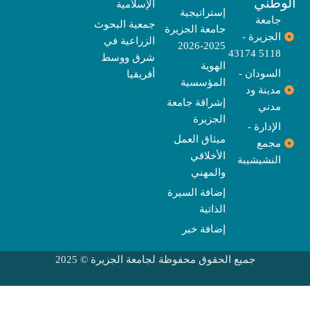
وطني
الإسلامية
m
r
إستراتيجية
جامعة
جمعية البحوث
جامعة الجزيرة
الجزيرة -
الزراعية في
2025-2026
5118 43174
شرق ووسط
الهوية
السودان -
أفريقيا
المؤسسية
مدينة ود
إشراقة جامعة
مدني
الجزيرة
الإدارة -
ميثاق العمل
مجمع
الأخلاقي
النشيشيبة
والمهني
إضافة السيرة
الذاتية
إضافة خبر
جميع الحقوق محفوظة لجامعة الجزيرة © 2025