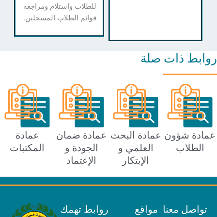
للطلاب واستلام ومراجعة
قوائم الطلاب المسجلين.
ط ذات صلة
ة شؤون
عمادة البحث
عمادة ضمان
عمادة
طلاب
العلمي و
الجودة و
المكتبات
الإبتكار
الإعتماد
صل معنا
مواقع
روابط تهمك