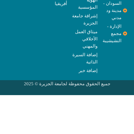
الهوية
السودان -
أفريقيا
المؤسسية
مدينة ود
إشراقة جامعة
مدني
الجزيرة
الإدارة -
ميثاق العمل
مجمع
الأخلاقي
النشيشيبة
والمهني
إضافة السيرة
الذاتية
إضافة خبر
جميع الحقوق محفوظة لجامعة الجزيرة © 2025