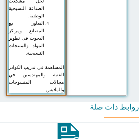
لحل مشكلات
الصناعة النسيجية
الوطنية.
التعاون مع
المصانع ومراكز
البحوث في تطوير
المواد والمنتجات
النسيجية.
المساهمة في تدريب الكوادر
الفنية والمهندسين في
مجالات المنسوجات
والملابس
ط ذات صلة