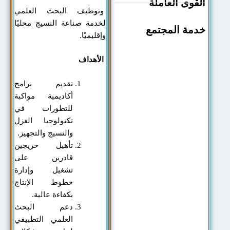
القوى العاملة
وتوظيف البحث العلمي
لخدمة صناعة النسيج محليًا
خدمة المجتمع
وإقليميًا.
الأهداف
تقديم برامج
أكاديمية مواكبة
للتطورات في
تكنولوجيا الغزل
والنسيج والتجهيز.
تأهيل خريجين
قادرين على
تشغيل وإدارة
خطوط الإنتاج
بكفاءة عالية.
دعم البحث
العلمي التطبيقي