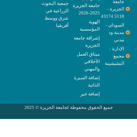
جامعة
جمعية البحوث
جامعة الجزيرة
الجزيرة -
الزراعية في
2025-2026
5118 43174
شرق ووسط
الهوية
السودان -
أفريقيا
المؤسسية
مدينة ود
إشراقة جامعة
مدني
الجزيرة
الإدارة -
ميثاق العمل
مجمع
الأخلاقي
النشيشيبة
والمهني
إضافة السيرة
الذاتية
إضافة خبر
جميع الحقوق محفوظة لجامعة الجزيرة © 2025