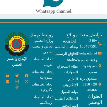
Whatsapp channel
صل معنا
مواقع
روابط تهمك
الجامعة
+249
وزارة التعليم
183487591
العالي والبحث
وظائف الجامعة
العلمي
info@uofg.edu.sd
الموقع الرسمي
الإبداع والتميز
إتحاد الجامعات
للجامعة
ولاية الجزيرة
العلمي
العربية
- مدينة ود
نظام إستخراج
مدني
إتحاد الجامعات
الشهادات
Y
E
T
T
I
X
F
السودانية
o
n
w
n
h
a
-
صندوق بريد
التعليم
u
v
s
r
i
c
t
20 - 5118
إتحاد الجامعات
الإلكتروني
e
t
e
t
t
w
e
u
l
a
a
t
b
i
40466
الأفريقية
بوابة القبول
b
o
e
g
d
o
t
نوان
e
p
s
r
r
o
t
إتحاد الجامعات
المجلات العلمية
e
a
e
k
وطني
الإسلامية
m
r
إستراتيجية