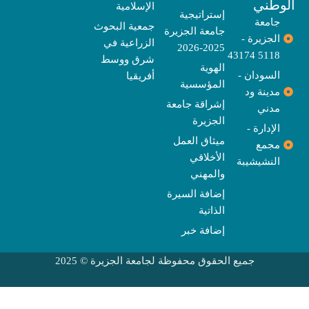
وطني
الإسلامية
m
r
إستراتيجية
جامعة
جمعية البحوث
جامعة الجزيرة
الجزيرة -
الزراعية في
2025-2026
5118 43174
شرق ووسط
الهوية
السودان -
أفريقيا
المؤسسية
مدينة ود
إشراقة جامعة
مدني
الجزيرة
الإدارة -
ميثاق العمل
مجمع
الأخلاقي
النشيشيبة
والمهني
إضافة السيرة
الذاتية
إضافة خبر
جميع الحقوق محفوظة لجامعة الجزيرة © 2025