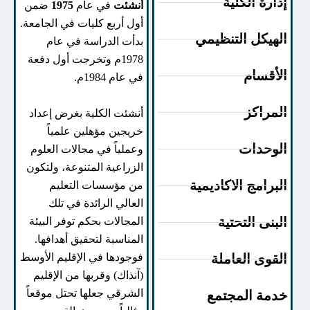
دارة الكلية
أنشئت
في عام
1975
ضمن
أول أربع كليات في الجامعة.
لهيكل التنظيمي
بدأت الدراسة في عام
1978م وتخرجت أول دفعة
لأقسام
في عام 1984م.
لمراكز
أنشئت الكلية بغرض إعداد
خريجين مؤهلين علمياً
لوحدات
وعملياً في مجالات العلوم
الزراعية المتنوعة، ولتكون
لبرامج الاكاديمية
من مؤسسات التعليم
العالي الرائدة في تلك
لبنى التحتية
المجالات بحكم توفر البيئة
المناسبة لتحقيق أهدافها.
فوجودها في الإقليم الأوسط
لقوى العاملة
(آنذاك) وقربها من الإقليم
الشرقي جعلها تحتل موقعاً
دمة المجتمع