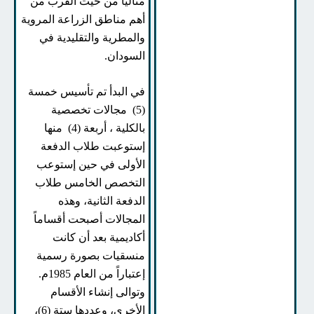
مثالياً من حيث القرب من
أهم مناطق الزراعة المروية
والمطرية والتقليدية في
السودان.
في البدأ تم تأسيس خمسة
(5) مجالات تخصصية
بالكلية ، أربعة (4) منها
إستوعبت طلاب الدفعة
الأولى في حين إستوعب
التخصص الخامس طلاب
الدفعة الثانية، وهذه
المجالات أصبحت أقساماً
أكاديمية بعد أن كانت
منسقيات بصورة رسمية
إعتباراً من العام 1985م.
وتوالى إنشاء الأقسام
الأخرى، وعددها ستة (6)،