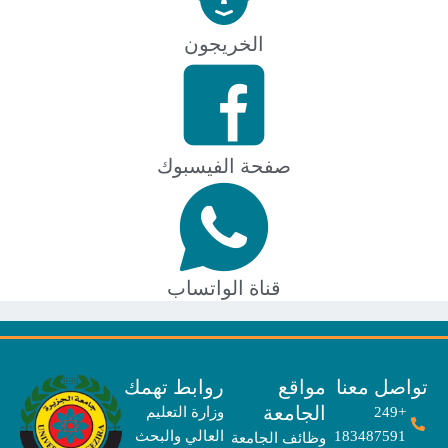
الخريجون
صفحة الفيسبوك
قناة الواتساب
صل معنا
مواقع
روابط تهمك
الجامعة
+249
وزارة التعليم
183487591
العالي والبحث
وظائف الجامعة