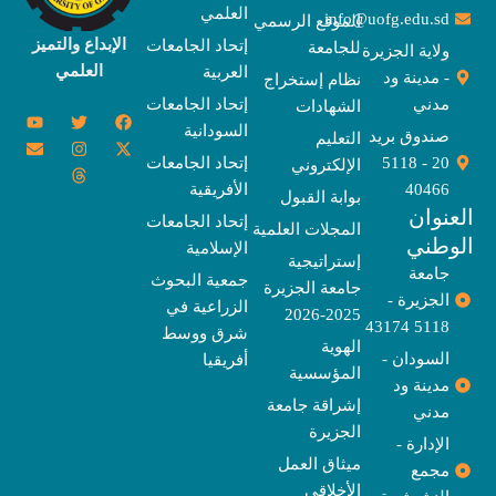
العلمي
info@uofg.edu.sd
الموقع الرسمي
الإبداع والتميز
إتحاد الجامعات
للجامعة
ولاية الجزيرة
العلمي
العربية
- مدينة ود
نظام إستخراج
مدني
إتحاد الجامعات
الشهادات
Y
E
T
T
I
X
F
السودانية
o
n
w
n
h
a
-
صندوق بريد
التعليم
u
v
s
r
i
c
t
20 - 5118
إتحاد الجامعات
الإلكتروني
e
t
e
t
t
w
e
u
l
a
a
t
b
i
40466
الأفريقية
بوابة القبول
b
o
e
g
d
o
t
نوان
e
p
s
r
r
o
t
إتحاد الجامعات
المجلات العلمية
e
a
e
k
وطني
الإسلامية
m
r
إستراتيجية
جامعة
جمعية البحوث
جامعة الجزيرة
الجزيرة -
الزراعية في
2025-2026
5118 43174
شرق ووسط
الهوية
السودان -
أفريقيا
المؤسسية
مدينة ود
إشراقة جامعة
مدني
الجزيرة
الإدارة -
ميثاق العمل
مجمع
الأخلاقي