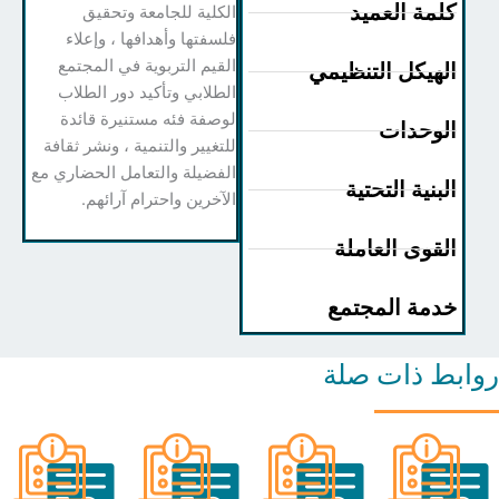
لمة العميد
الكلية للجامعة وتحقيق
فلسفتها وأهدافها ، وإعلاء
القيم التربوية في المجتمع
لهيكل التنظيمي
الطلابي وتأكيد دور الطلاب
لوصفة فئه مستنيرة قائدة
لوحدات
للتغيير والتنمية ، ونشر ثقافة
الفضيلة والتعامل الحضاري مع
لبنية التحتية
الآخرين واحترام آرائهم.
لقوى العاملة
دمة المجتمع
ط ذات صلة