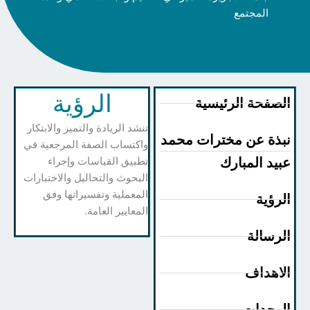
المجتمع
الرؤية
صفحة الرئيسية
تنشد الريادة والتميز والابتكار
ذة عن مخترات محمد
واكتساب الصفة المرجعية في
يد المبارك
تطبيق القياسات وإجراء
البحوث والتحاليل والاختبارات
المعملية وتفسيراتها وفق
رؤية
المعايير العامة.
رسالة
اهداف
وحدات