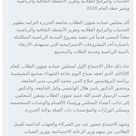
دمات والبرامج الطلابية وتعزيز الأنشطة الثقافية والرياضية
ز خطة العام 2026
 مجلس عمادة شؤون الطلاب بجامعة الجزيرة التزامه بتطوير
دمات والبرامج الطلابية وتعزيز الأنشطة الثقافية والرياضية،
ناً المضي قدماً في تنفيذ مشروع المدينة الرياضية المتكاملة
تباره أحد المشروعات الاستراتيجية التي تستهدف الارتقاء
بنية الرياضية وخدمة الطلاب والمجتمع.
 ذلك خلال الاجتماع الأول لمجلس عمادة شؤون الطلاب للعام
2026م، الذي انعقد صباح اليوم بقاعة الشهداء بمجمع النشيشيبة
اسة البروفيسور صلاح الدين محمد العربي مدير الجامعة،
ضور الدكتور ياسر هلال الهاشمي وكيل الجامعة، والدكتور
 الرسول قسم الله عميد شؤون الطلاب ومقرر المجلس،
 جانب أعضاء المجلس ورؤساء الأقسام والوحدات المتخصصة
ثلي الوزارات والمؤسسات ذات الصلة بولاية الجزيرة.
د الاجتماع حضور عدد من الشركاء والجهات الداعمة للعمل
لابي، من بينهم وزير الرعاية الاجتماعية، ووزير الشباب