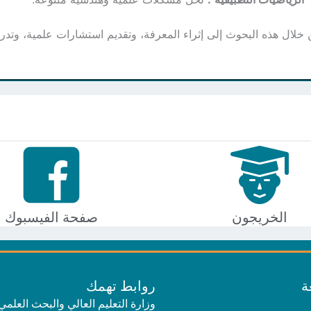
خلال هذه البحوث إلى إثراء المعرفة، وتقديم استشارات علمية، وتدري
الخريجون
صفحة الفيسبوك
ة
روابط تهمك
وزارة التعليم العالي والبحث العلمي