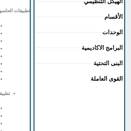
الهيكل التنظيمي
تطبيقات الحاس
الأقسام
الوحدات
البرامج الاكاديمية
البنى التحتية
القوى العاملة
تطبيق