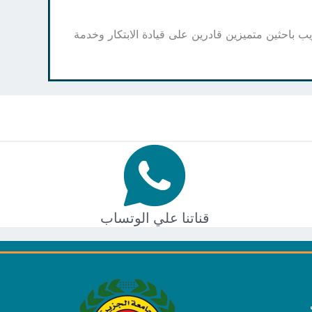
ب باحثين متميزين قادرين على قيادة الابتكار وخدمة
قناتنا علي الوتساب