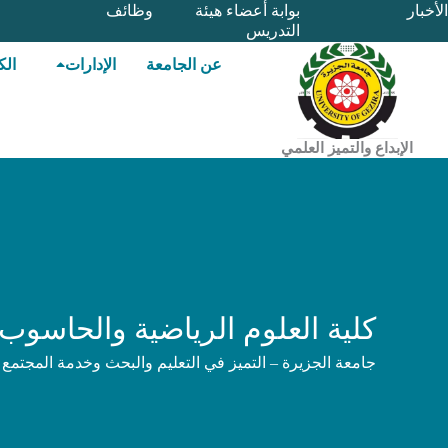
خطي
الأخبار
بوابة أعضاء هيئة
وظائف
التدريس
لى
لمحتوى
عن الجامعة
الإدارات
الك
الإبداع والتميز العلمي
كلية العلوم الرياضية والحاسوب 
جامعة الجزيرة – التميز في التعليم والبحث وخدمة المجتمع