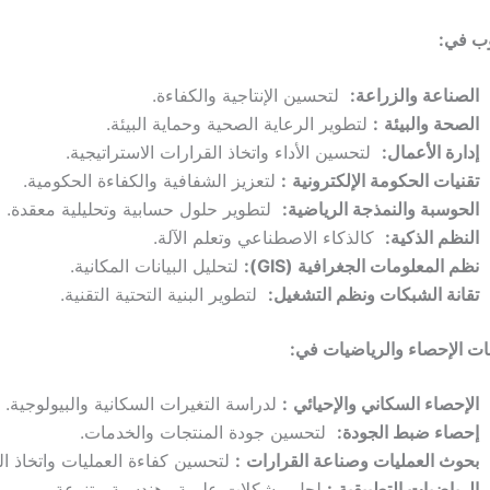
وب في
:
الصناعة والزراعة
:
لتحسين الإنتاجية والكفاءة.
الصحة والبيئة
:
لتطوير الرعاية الصحية وحماية البيئة.
إدارة الأعمال
:
لتحسين الأداء واتخاذ القرارات الاستراتيجية.
تقنيات الحكومة الإلكترونية
:
لتعزيز الشفافية والكفاءة الحكومية.
الحوسبة والنمذجة الرياضية
:
لتطوير حلول حسابية وتحليلية معقدة.
النظم الذكية
:
كالذكاء الاصطناعي وتعلم الآلة.
نظم المعلومات الجغرافية
(GIS):
لتحليل البيانات المكانية.
تقانة الشبكات ونظم التشغيل
:
لتطوير البنية التحتية التقنية.
ات الإحصاء والرياضيات في
:
الإحصاء السكاني والإحيائي
:
لدراسة التغيرات السكانية والبيولوجية.
إحصاء ضبط الجودة
:
لتحسين جودة المنتجات والخدمات.
بحوث العمليات وصناعة القرارات
:
لتحسين كفاءة العمليات واتخاذ ال
الرياضيات التطبيقية
:
لحل مشكلات علمية وهندسية متنوعة.