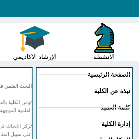
الأنشطة
الإرشاد الاكاديمي
الصفحة الرئيسية
البحث العلمي في
نبذة عن الكلية
تؤمن الكلية بال
كلمة العميد
العلمية الموجهة
إدارة الكلية
تركز الأبحاث ف
على سبيل المثال