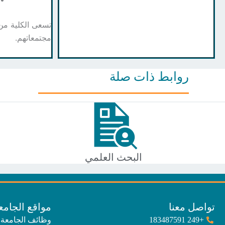
تسعى الكلية من 
مجتمعاتهم.
روابط ذات صلة
البحث العلمي
تواصل معنا
مواقع الجامع
+249 183487591
وظائف الجامعة