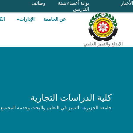
خطي
الأخبار
بوابة أعضاء هيئة
وظائف
التدريس
لى
لمحتوى
عن الجامعة
الإدارات
الك
الإبداع والتميز العلمي
كلية الدراسات التجارية
جامعة الجزيرة – التميز في التعليم والبحث وخدمة المجتمع