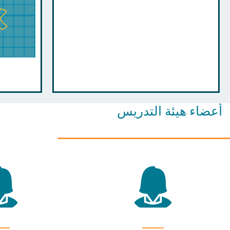
أعضاء هيئة التدريس