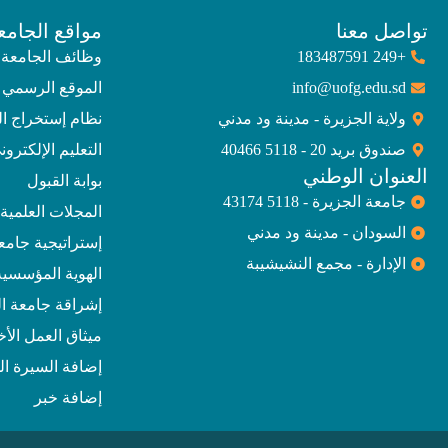
تواصل معنا
مواقع الجامع
+249 183487591
وظائف الجامعة
info@uofg.edu.sd
الموقع الرسمي 
ولاية الجزيرة - مدينة ود مدني
نظام إستخراج ا
صندوق بريد 20 - 5118 40466
التعليم الإلكترون
العنوان الوطني
بوابة القبول
جامعة الجزيرة - 5118 43174
المجلات العلمية
السودان - مدينة ود مدني
إستراتيجية جامعة الجز
الإدارة - مجمع النشيشيبة
الهوية المؤسسية
إشراقة جامعة ال
ميثاق العمل الأ
إضافة السيرة الذ
إضافة خبر