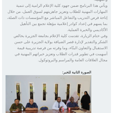
تي هذا البرنامج ضمن جهود كلية الإعلام الرامية إلى تنمية
هارات المهنية للطلاب وتعزيز جاهزيتهم لسوق العمل، من خلال
حة فرص التدريب والتفاعل المباشر مع المؤسسات ذات الصلة،
 يسهم في إعداد كوادر إعلامية مؤهلة تجمع بين التأهيل
كاديمي والخبرة العملية.
 ختام الزيارة، تقدمت كلية الإعلام بجامعة الجزيرة بخالص
كر والتقدير لإدارة قصر الضيافة بولاية الجزيرة على حسن
ستقبال والتعاون البنّاء، وما وفرته من فرصة تدريبية قيمة
مت في تطوير قدرات الطلاب وتعزيز خبراتهم المهنية في
ل العلاقات العامة والمراسم والبروتوكول.
الصورة الثانية للخبر: