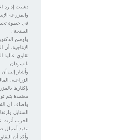
دشنت إدارة ال
في خطوة تجسد 
المنتجة”.
وأوضح الدكتور 
الإنتاجية، أن ا
تقاوي عالية ال
بالسودان.
وأشار إلى أن 
الزراعية، الم
بإكثارها بالمز
معتمدة يتم تو
وأضاف أن الت
السنابل وارتف
الحرب أثرت عل
تنفيذ أعمال صي
وأكد أن التقا