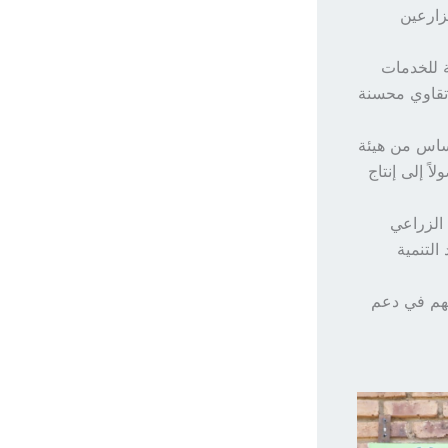
زارعين
 للخدمات
ة المزارعين إلى تقاوي محسنة
أساس من هيئة
اً إلى إنتاج
 الزراعي
التنمية
سهم في دعم