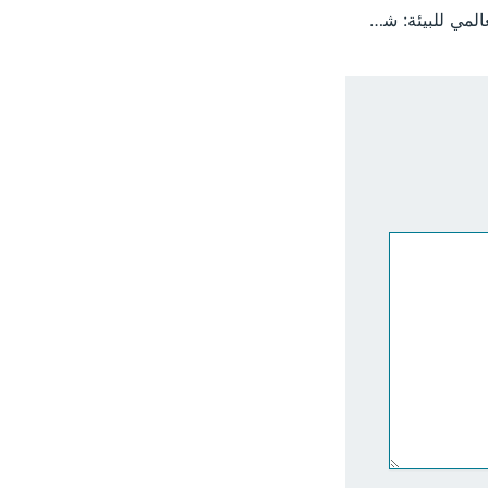
الجزيرة تحتفي باليوم العالمي للبيئة: شراكة مؤسسية لتعزيز الوعي البيئي ومواجهة تحديات التغير المناخي والتنمية المستدامة