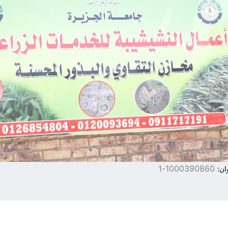
1000390860-1
ان: