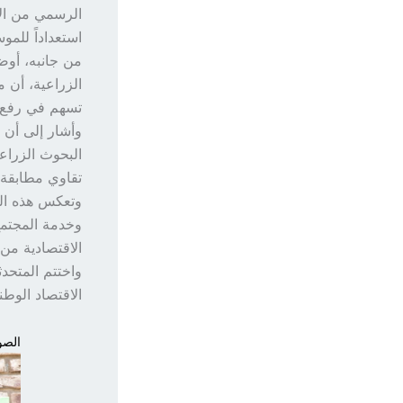
الرسمي من الإ
استعداداً للمو
من جانبه، أوض
تسهم في رفع ا
وأشار إلى أن 
البحوث الزراعي
تقاوي مطابقة ل
وتعكس هذه الم
وخدمة المجتمع،
الاقتصادية من 
واختتم المتحد
الاقتصاد الوطن
الصور