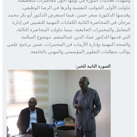
دت فعاليات الدورة في يومها الأول محاضرات متخصصة؛
ولت الأولى الجوانب النفسية وأثرها في الرضا الوظيفي،
متها الدكتورة سحر حسن، فيما استعرض الدكتور أبو بكر محمد
ان في المحاضرة الثانية الكفايات المهنية للتقنيين في إدارة
عامل والمختبرات الجامعية، بينما تناولت المحاضرة الثالثة،
ي قدمها الدكتور عماد الدين عبدالمنعم، موضوع السلامة
صحة المهنية وإدارة الأزمات في المختبرات، ضمن برنامج علمي
كب متطلبات التطوير المؤسسي والمهني بالجامعة.
الصورة الثانية للخبر: