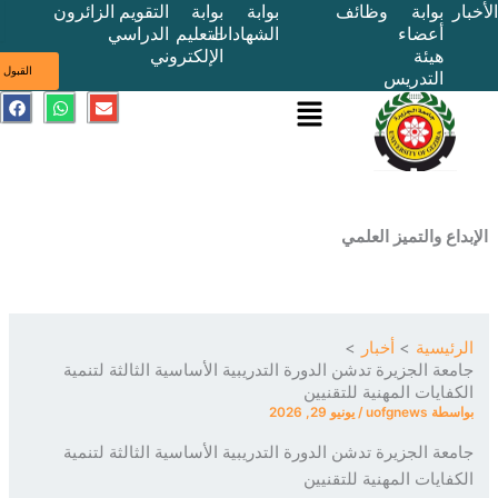
بوابة
وظائف
بوابة
بوابة
التقويم
الزائرون
أعضاء
الشهادات
التعليم
الدراسي
هيئة
الإلكتروني
ى
القبول
التدريس
القائمة
E
W
F
a
h
n
c
a
v
e
t
e
b
s
l
o
a
o
o
p
p
k
p
e
ع والتميز العلمي
ئيسية
أخبار
عة الجزيرة تدشن الدورة التدريبية الأساسية الثالثة لتنمية
فايات المهنية للتقنيين
سطة
uofgnews
/
يونيو 29, 2026
عة الجزيرة تدشن الدورة التدريبية الأساسية الثالثة لتنمية
فايات المهنية للتقنيين