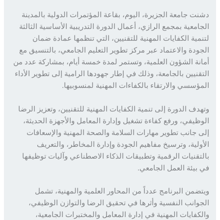
ت جامعة الجزيرة، اليوم، بقاعة المؤتمرات الدولية بالمدينة
امعية بمجمع الرازي، أعمال الدورة التدريبية الأساسية الثالثة
مية الكفايات المهنية للتقنيين، التي تنظمها عمادة ضمان
ودة والاعتماد عبر مركز تطوير التعليم الجامعي، بالتنسيق مع
نة الشؤون العلمية، وتستمر لمدة خمسة أيام، بمشاركة عدد من
قنيين بالجامعة، وذلك في إطار جهودها الرامية إلى تطوير الأداء
ؤسسي والارتقاء بالكفاءات المهنية لمنسوبيها.
دف الدورة إلى تنمية الكفايات المهنية للتقنيين، وتعزيز الرضا
ظيفي، ورفع كفاءة تشغيل وإدارة المعامل والأجهزة الحديثة،
 جانب تطوير مهارات السلامة والصحة المهنية والإسعافات
ولية، وترسيخ مفاهيم الجودة وإدارة المخاطر، والتعريف
تقنيات الرقمية وتطبيقات الذكاء الاصطناعي وآليات توظيفها
بيئة العمل الجامعي.
ضمن البرنامج عدداً من المحاور العلمية والمهنية، تشمل
وانب النفسية وأثرها في تحقيق الرضا والتوازن الوظيفي،
كفايات المهنية في إدارة المعامل والمختبرات الجامعية،