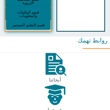
التربوية
قسم المكتبات
والمعلومات
قسم التعليم المستمر
بط تهمك
أبحاثنا
خريجينا