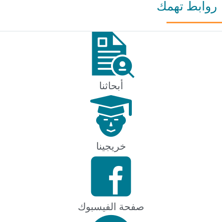
بط تهمك
أبحاثنا
خريجينا
صفحة الفيسبوك