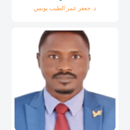
د. جعفر عمر الطيب يونس