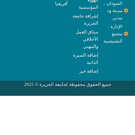
الهوية
السودان -
أفريقيا
المؤسسية
مدينة ود
إشراقة جامعة
مدني
الجزيرة
الإدارة -
ميثاق العمل
مجمع
الأخلاقي
النشيشيبة
والمهني
إضافة السيرة
الذاتية
إضافة خبر
جميع الحقوق محفوظة لجامعة الجزيرة © 2025