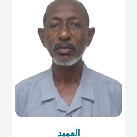
العميد