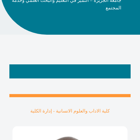
جامعة الجزيرة – التميز في التعليم والبحث العلمي وخدمة
المجتمع
كلية الاداب والعلوم الانسانية - إدارة الكلية