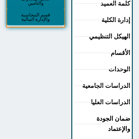
مة العميد
والتأمين
قسم المحاسبة
ارة الكلية
والإدارة المالية
هيكل التنظيمي
أقسام
وحدات
دراسات الجامعية
دراسات العليا
ان الجودة
لإعتماد