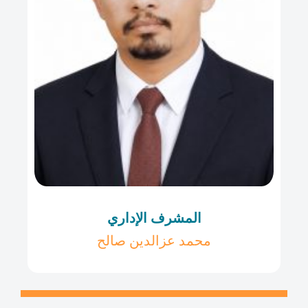
المشرف الإداري
محمد عزالدين صالح