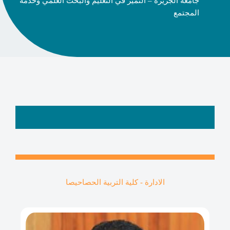
جامعة الجزيرة – التميز في التعليم والبحث العلمي وخدمة
المجتمع
الادارة - كلية التربية الحصاحيصا