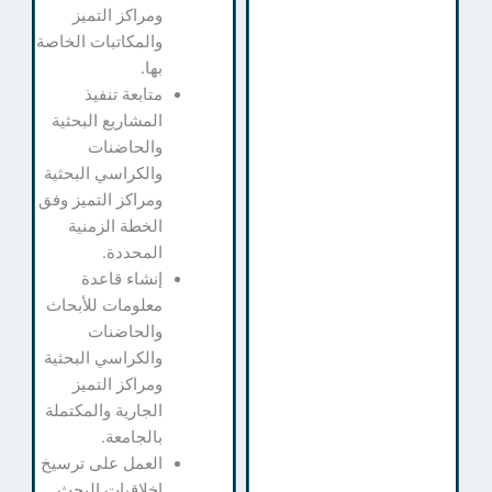
ومراكز التميز
والمكاتبات الخاصة
بها.
متابعة تنفيذ
المشاريع البحثية
والحاضنات
والكراسي البحثية
ومراكز التميز وفق
الخطة الزمنية
المحددة.
إنشاء قاعدة
معلومات للأبحاث
والحاضنات
والكراسي البحثية
ومراكز التميز
الجارية والمكتملة
بالجامعة.
العمل على ترسيخ
اخلاقيات البحث