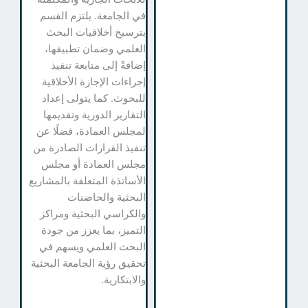
في الجامعة. يلتزم القسم
بترسيخ أخلاقيات البحث
العلمي وضمان تطبيقها،
إضافةً إلى متابعة تنفيذ
إجراءات الإجازة الأخلاقية
للبحوث. كما يتولى إعداد
التقارير الدورية وتقديمها
لمجلس العمادة، فضلًا عن
تنفيذ القرارات الصادرة من
مجلس العمادة أو مجلس
الأساتذة المتعلقة بالمشاريع
البحثية والحاضنات
والكراسي البحثية ومراكز
التميز، بما يعزز من جودة
البحث العلمي ويسهم في
تحقيق رؤية الجامعة البحثية
والابتكارية.