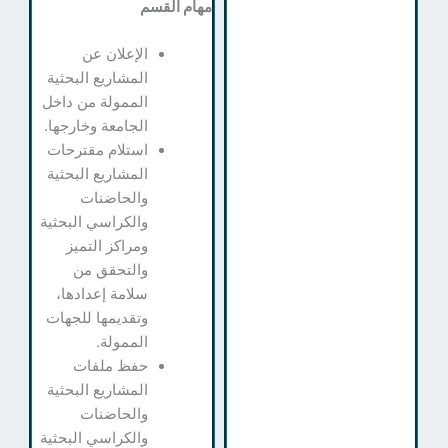
مهام القسم
الإعلان عن
المشاريع البحثية
الممولة من داخل
الجامعة وخارجها.
استلام مقترحات
المشاريع البحثية
والحاضنات
والكراسي البحثية
ومراكز التميز
والتحقق من
سلامة إعدادها،
وتقديمها للجهات
الممولة.
حفظ ملفات
المشاريع البحثية
والحاضنات
والكراسي البحثية