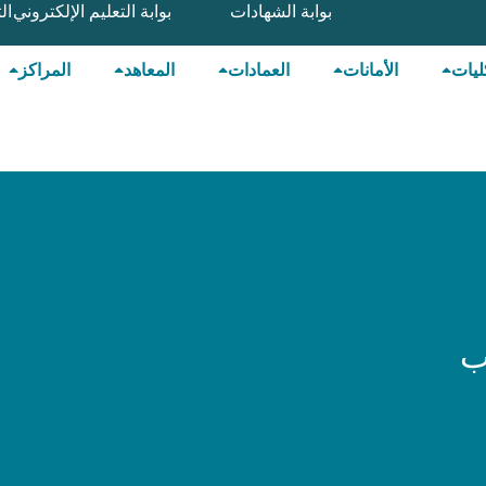
بوابة الشهادات
بوابة التعليم الإلكتروني
ال
ليات
الأمانات
العمادات
المعاهد
المراكز
ب