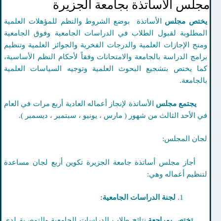
لس الأساتذة بجامعة الجزيرة
تص مجلس
الأساتذة بوضع الشروط والنظم للمؤهلات العلمية
مطلوبة لقبول الطلاب في الدراسات الجامعية وفوق الجامعية
نح الإجازات العلمية والدرجات الفخرية والجوائز العلمية وتنظيم
امج الدراسة بالجامعة والامتحانات وفقاً لأحكام النظم الأساسية،
ا يختص بتشجيع البحوث العلمية وتوجيه السياسات العلمية
لجامعة.
تمع مجلس
الأساتذة لإنجاز أعماله العادية أربع مرات في العام
 الأحد الثالث من شهور ( مارس ، يونيو ، سبتمبر ، ديسمبر ).
ان المجلس:
از مجلس أساتذة جامعة الجزيرة تكوين أربع لجان مساعدة
نظيم أعماله وهي:
لجنة الدراسات الجامعية:
تص بمراجعة
نتائج طلاب الدراسات الجامعية والتوصـية لدي