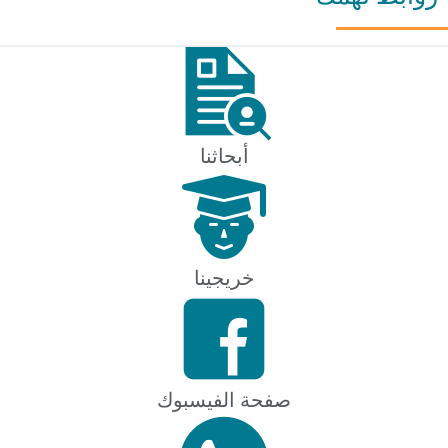
أبحاثنا
خريجينا
صفحة الفيسبوك