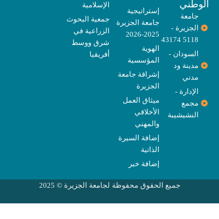
وطني
الإسلامية
m
r
إستراتيجية
جامعة
جمعية البحوث
جامعة الجزيرة
الجزيرة -
الزراعية في
2025-2026
5118 43174
شرق ووسط
الهوية
السودان -
أفريقيا
المؤسسية
مدينة ود
إشراقة جامعة
مدني
الجزيرة
الإدارة -
ميثاق العمل
مجمع
الأخلاقي
النشيشيبة
والمهني
إضافة السيرة
الذاتية
إضافة خبر
جميع الحقوق محفوظة لجامعة الجزيرة © 2025