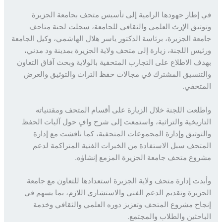
إطار جهودها الرامية إلى تأسيس متحف بجامعة الجزيرة
ثيق الإرث العلمي والثقافي للجامعة، سجلت لجنة متاحف
عة الجزيرة، برئاسة الدكتور ياسر هلال الهاشمي، وكيل الجامعة
يس اللجنة، زيارة إلى متحف ولاية الجزيرة بمدينة ود مدني،
ف الاطلاع على التجارب المتحفية بالولاية وبحث آفاق التعاون
تنسيق المشترك في مجالات حفظ التراث والتوثيق والعرض
تحفي.
لعت اللجنة خلال الزيارة على أقسام المتحف ومقتنياته
اريخية والتراثية، واستمعت إلى شرح وافٍ حول آليات الحفظ
توثيق وإدارة المجموعات المتحفية، كما ناقشت مع إدارة
تحف سبل الاستفادة من الخبرات الفنية المتراكمة لدعم
وع متحف جامعة الجزيرة المزمع إنشاؤه.
دت إدارة متحف ولاية الجزيرة استعدادها للتعاون مع جامعة
زيرة وتقديم الدعم الفني والاستشاري اللازم، بما يسهم في
اح مشروع المتحف وتعزيز دوره العلمي والثقافي وخدمة
احثين والطلاب والمجتمع.