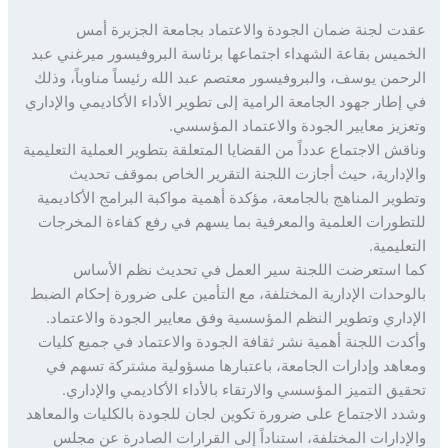
ت لجنة ضمان الجودة والاعتماد بجامعة الجزيرة أمس
ميس بقاعة الشهداء اجتماعها برئاسة البروفيسور ميرغني عبد
حمن يوسف، والبروفيسور معتصم عبد الله رئيساً مناوباً، وذلك
إطار جهود الجامعة الرامية إلى تطوير الأداء الأكاديمي والإداري
زيز معايير الجودة والاعتماد المؤسسي.
قش الاجتماع عدداً من القضايا المتعلقة بتطوير العملية التعليمية
إدارية، حيث أجازت اللجنة التقرير الخاص بموقف تحديث
وير المناهج بالجامعة، مؤكدة أهمية مواكبة البرامج الأكاديمية
طورات العلمية والمعرفية بما يسهم في رفع كفاءة المخرجات
ليمية.
 استعرضت اللجنة سير العمل في تحديث نظم الأساس
وحدات الإدارية المختلفة، مع التأمين على ضرورة إحكام الضبط
داري وتطوير النظم المؤسسية وفق معايير الجودة والاعتماد.
دت اللجنة أهمية نشر ثقافة الجودة والاعتماد في جميع كليات
اهد وإدارات الجامعة، باعتبارها مسؤولية مشتركة تسهم في
يق التميز المؤسسي والارتقاء بالأداء الأكاديمي والإداري.
د الاجتماع على ضرورة تكوين لجان للجودة بالكليات والمعاهد
إدارات المختلفة، استناداً إلى القرارات الصادرة عن مجلس