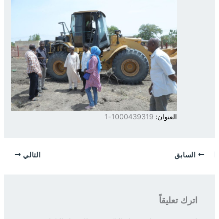
العنوان:
1000439319-1
السابق
التالي
اترك تعليقاً