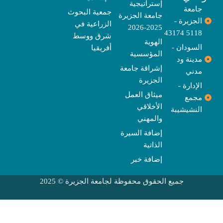
إستراتيجية
جامعة
جمعية البحوث
جامعة الجزيرة
الجزيرة -
الزراعية في
2025-2026
5118 43174
شرق ووسط
الهوية
السودان -
أفريقيا
المؤسسية
مدينة ود
إشراقة جامعة
مدني
الجزيرة
الإدارة -
ميثاق العمل
مجمع
الأخلاقي
النشيشيبة
والمهني
إضافة السيرة
الذاتية
إضافة خبر
جميع الحقوق محفوظة لجامعة الجزيرة © 2025