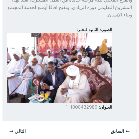
شروع التعليمي دوره الريادي، وتفتح آفاقًا أوسع لخدمة المجتمع
اء الإنسان.
الصورة الثانية للخبر:
العنوان:
1000432989-1
السابق
التالي