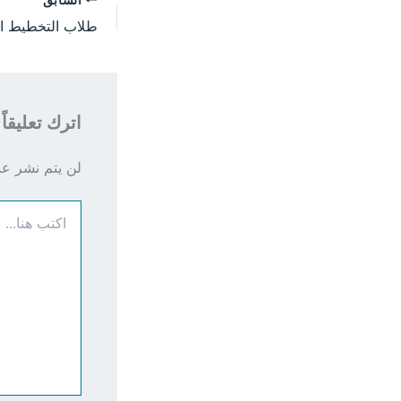
اترك تعليقاً
لن يتم نشر عنو
اكتب
هنا...