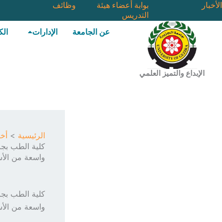
خطي
الأخبار
بوابة أعضاء هيئة
وظائف
التدريس
لى
لمحتوى
عن الجامعة
الإدارات
الك
الإبداع والتميز العلمي
الرئيسية
أخب
كلية الطب بجا
واسعة من الأس
كلية الطب بجا
واسعة من الأس