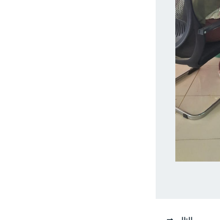
التالي