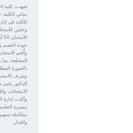
شهدت كلية الط
مباني الكلية، ف
للكلية في إدار
ال
جودة التقييم و
وأُقيم الامتح
المختلفة، بما 
بالصورة المطلو
وشرف الامتحان
الدكتور ياسر 
الامتحانات وال
وأكدت إدارة ال
مسيرة التعليم 
متكاملة تسهم 
واقتدار.