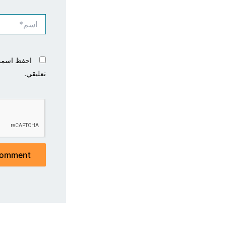
اسم*
احفظ اسمي، 
تعليقي.