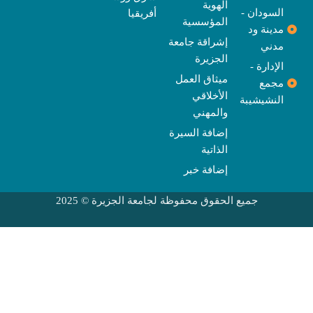
الهوية
السودان -
أفريقيا
المؤسسية
مدينة ود
إشراقة جامعة
مدني
الجزيرة
الإدارة -
ميثاق العمل
مجمع
الأخلاقي
النشيشيبة
والمهني
إضافة السيرة
الذاتية
إضافة خبر
جميع الحقوق محفوظة لجامعة الجزيرة © 2025