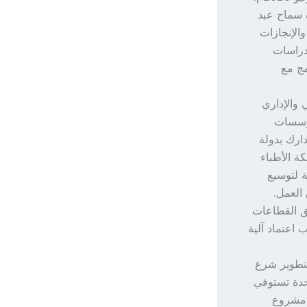
ة سماح عبد
الإنجازات
لدراسات
مج مع
 والإداري
مؤسسات
ارك بدولة
ة الأطباء
ة لتوسيع
العمل.
ق القطاعات
 اعتماد آلية
لتطوير شرع
 استمارة موحدة تستوفي
معاهد في تنفيذ مشروع