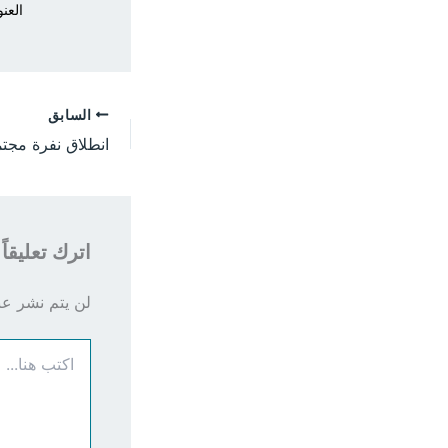
العنو
السابق
اترك تعليقاً
لن يتم نشر عنو
اكتب
هنا...