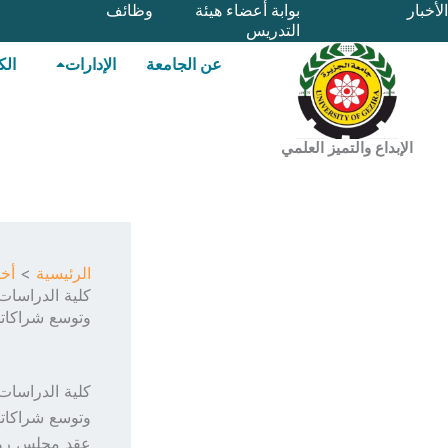
خطي
الأخبار
بوابة أعضاء هيئة
وظائف
التدريس
لى
لمحتوى
عن الجامعة
الإدارات
الك
الإبداع والتميز العلمي
الرئيسية
أخب
كلية الدراسات
وتوسع شراكاتها
كلية الدراسات
وتوسع شراكاتها