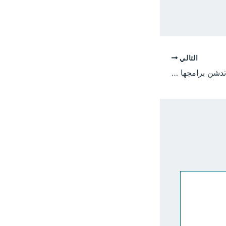
التالي
كلية التربية الحصاحيصا تدشن برامجها التدريبية في مهارات الكتابة العلمية