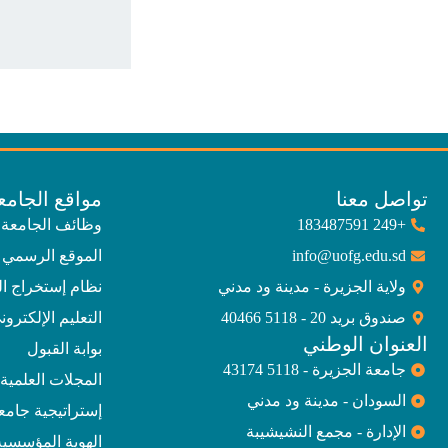
تواصل معنا
مواقع الجامع
+249 183487591
وظائف الجامعة
info@uofg.edu.sd
الموقع الرسمي 
ولاية الجزيرة - مدينة ود مدني
نظام إستخراج ا
صندوق بريد 20 - 5118 40466
التعليم الإلكترون
العنوان الوطني
بوابة القبول
جامعة الجزيرة - 5118 43174
المجلات العلمية
السودان - مدينة ود مدني
إستراتيجية جامعة الجز
الإدارة - مجمع النشيشيبة
الهوية المؤسسية