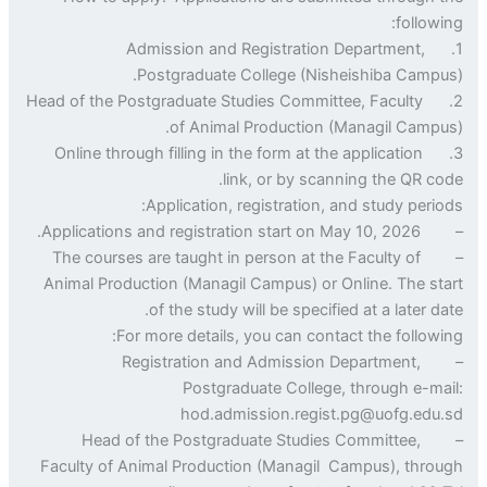
followi
1. Admission and Registration Department,
Postgraduate College (Nisheishiba Campu
2. Head of the Postgraduate Studies Committee, Faculty
of Animal Production (Managil Campu
3. Online through filling in the form at the application
link, or by scanning the QR co
Application, registration, and study perio
– Applications and registrati
– The courses are taught in person at the Faculty of
Animal Production (Managil Campus) or Online. The st
of the study will be specified at a later da
For more details, you can contact the followi
– Registration and Admission Department,
Postgraduate College, through e-ma
hod.admission.regist.pg@uofg.edu
– Head of the Postgraduate Studies Committee,
Faculty of Animal Production (Managil Campus), thro