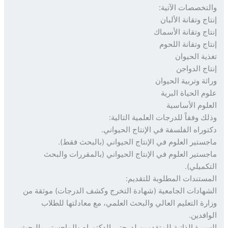
تخصصات الآتية:
ج وتقانة الألبان
اج وتقانة الأسماك
اج وتقانة اللحوم
ية الحيوان
اج الدواجن
ثة وتربية الحيوان
م الحياة البرية
لوم الأساسية
ك وفقاً للدرجات العلمية التالية:
وراه الفلسفة في الإنتاج الحيواني.
ستير العلوم في الإنتاج الحيواني (بالبحث فقط).
ستير العلوم في الإنتاج الحيواني (بالمقررات والبحث
كميلي).
ستندات المطلوبة للتقديم:
هادات الجامعية (شهادة التخرج وكشف الدرجات) موثقة من
رة التعليم العالي والبحث العلمي، مع معادلتها للطلاب
افدين.
يرة الذاتية للمتقدمين لدرجتي الدكتوراه والماجستير بالبحث