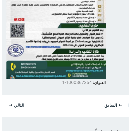
العنوان:
1000367254-1
السابق
التالي