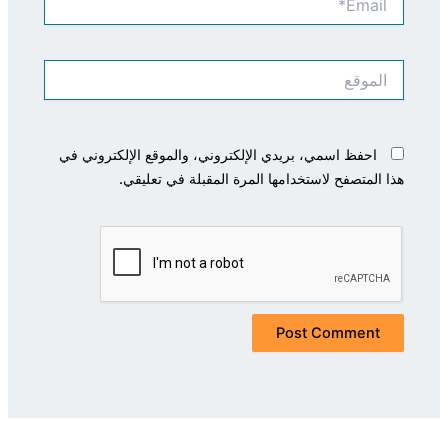
الموقع
احفظ اسمي، بريدي الإلكتروني، والموقع الإلكتروني في
هذا المتصفح لاستخدامها المرة المقبلة في تعليقي.