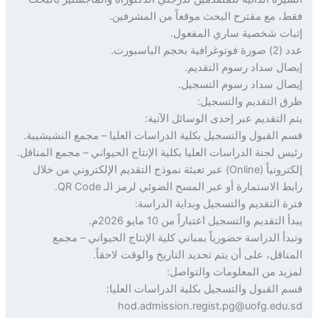
، مع مقترح البحث موقعاً من المشرفين.
ات شخصية ساري المفعول.
ية بحجم الباسبورت.
ال سداد رسوم التقديم.
ال سداد رسوم التسجيل.
 التقديم والتسجيل:
 التقديم عبر إحدى الوسائل الآتية:
 القبول والتسجيل بكلية الدراسات العليا – مجمع النشيشيبة.
س لجنة الدراسات العليا بكلية الإنتاج الحيواني – مجمع المناقل.
إلكترونياً (Online) عبر تعبئة نموذج التقديم الإلكتروني من خلال
 الاستمارة أو عبر المسح الضوئي لرمز الـ QR Code.
ة التقديم والتسجيل وبداية الدراسة:
التقديم والتسجيل اعتباراً من 10 مايو 2026م.
دأ الدراسة حضورياً بمباني كلية الإنتاج الحيواني – مجمع
ناقل، على أن يتم تحديد التاريخ والوقت لاحقاً.
يد من المعلومات والتواصل:
 القبول والتسجيل بكلية الدراسات العليا:
hod.admission.regist.pg@uofg.edu