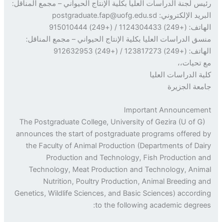
س لجنة الدراسات العليا بكلية الإنتاج الحيواني – مجمع المناقل:
لإلكتروني: postgraduate.fap@uofg.edu.sd
) 1124304433 / (+249) 915010444
ق الدراسات العليا بكلية الإنتاج الحيواني – مجمع المناقل:
2) 123817273 / (+249) 912632953
تحيات،،
ة الدراسات العليا
عة الجزيرة
Important Announcem
The Postgraduate College, University of Gezira (U of G
announces the start of postgraduate programs offered
the Faculty of Animal Production (Departments of Da
Production and Technology, Fish Production 
Technology, Meat Production and Technology, Ani
Nutrition, Poultry Production, Animal Breeding 
Genetics, Wildlife Sciences, and Basic Sciences) accord
to the following academic degre