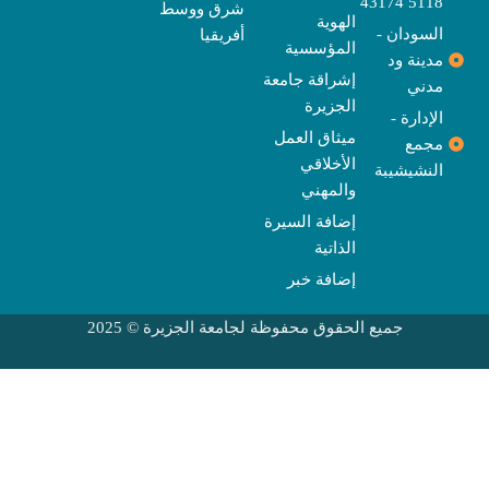
5118 43174
شرق ووسط
الهوية
السودان -
أفريقيا
المؤسسية
مدينة ود
إشراقة جامعة
مدني
الجزيرة
الإدارة -
ميثاق العمل
مجمع
الأخلاقي
النشيشيبة
والمهني
إضافة السيرة
الذاتية
إضافة خبر
جميع الحقوق محفوظة لجامعة الجزيرة © 2025