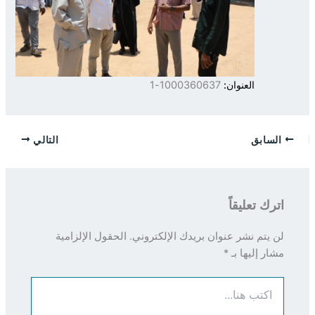
العنوان:
1000360637-1
السابق
التالي
اترك تعليقاً
لن يتم نشر عنوان بريدك الإلكتروني.
الحقول الإلزامية
مشار إليها بـ
*
اكتب
هنا...