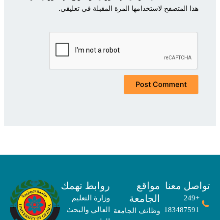
هذا المتصفح لاستخدامها المرة المقبلة في تعليقي.
صل معنا
مواقع
روابط تهمك
الجامعة
+249
وزارة التعليم
183487591
العالي والبحث
وظائف الجامعة