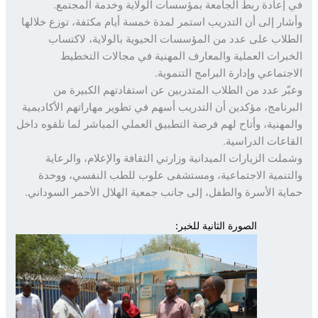
إعادة ربط الجامعة بمؤسسات الولاية وخدمة المجتمع.
ار إلى أن التدريب استمر لمدة خمسة أيام مكثفة، توزع خلالها
لاب على عدد من المؤسسات الحيوية بالولاية، لاكتساب
برات العملية والمعارف المهنية في مجالات التخطيط
جتماعي وإدارة البرامج التنموية.
ّر عدد من الطلاب المتدربين عن استفادتهم الكبيرة من
رنامج، مؤكدين أن التدريب أسهم في تطوير مهاراتهم الأكاديمية
مهنية، وأتاح لهم فرصة التطبيق العملي المباشر لما تلقوه داخل
اعات الدراسية.
لت الزيارات الميدانية وزارتي الثقافة والإعلام، والرعاية
تنمية الاجتماعية، ومستشفى علوب للطب النفسي، ووحدة
ية الأسرة والطفل، إلى جانب جمعية الهلال الأحمر السوداني.
الصورة الثانية للخبر: