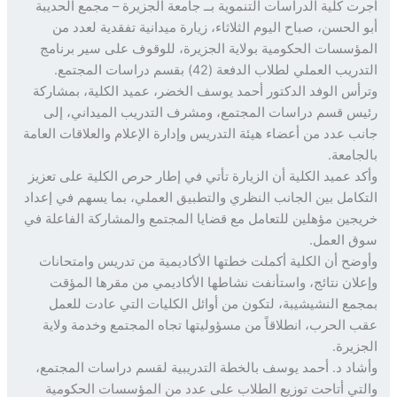
ت كلية الدراسات التنموية بــ جامعة الجزيرة – مجمع الحديبة
 الحسن، صباح اليوم الثلاثاء، زيارة ميدانية تفقدية لعدد من
ؤسسات الحكومية بولاية الجزيرة، للوقوف على سير برنامج
يب العملي لطلاب الدفعة (42) بقسم دراسات المجتمع.
أس الوفد الدكتور أحمد يوسف الخضر، عميد الكلية، بمشاركة
س قسم دراسات المجتمع، ومشرف التدريب الميداني، إلى
ب عدد من أعضاء هيئة التدريس وإدارة الإعلام والعلاقات العامة
جامعة.
د عميد الكلية أن الزيارة تأتي في إطار حرص الكلية على تعزيز
كامل بين الجانب النظري والتطبيق العملي، بما يسهم في إعداد
جين مؤهلين للتعامل مع قضايا المجتمع والمشاركة الفاعلة في
 العمل.
ضح أن الكلية أكملت خطتها الأكاديمية من تدريس وامتحانات
لان نتائج، واستأنفت نشاطها الأكاديمي من مقرها المؤقت
مع النشيشيبة، لتكون من أوائل الكليات التي عادت للعمل
 الحرب، انطلاقاً من مسؤوليتها تجاه المجتمع وخدمة ولاية
زيرة.
اد د. أحمد يوسف بالخطة التدريبية لقسم دراسات المجتمع،
تي أتاحت توزيع الطلاب على عدد من المؤسسات الحكومية