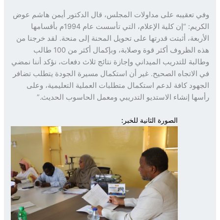
 تعقيبه على مداولات المجلس، قال الدكتور أيمن هاشم عوض
الكريم: “إن كلية الإعلام، التي تأسست عام 1994م بأقسامها
ربعة، أثبتت قدرتها على تحويل المحنة إلى منحة. لقد خرجنا من
هذه الظروف أكثر قوة وصلابة، وبإكمال أكثر من 100 طالب
لبة للتدريب الميداني وإجازة نتائج ثلاث دفعات، نؤكد أننا نمضي
الاتجاه الصحيح. غير أن استكمال مسيرة الجودة يتطلب تضافر
هود كافة لدعم استكمال متطلبات العملية التعليمية، وعلى
ها إنشاء الاستديو التدريبي ومعمل الحاسوب الحديث.”
الصورة الثانية للخبر: