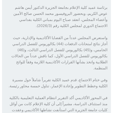
اسة عميد كلية الإعلام بجامعة الجزيرة الدكتور أيمن هاشم
 الكريم، وبحضور البروفيسور محمد الحسن صالح الأمين
ضاء المجلس، انعقد صباح اليوم بمباني الكلية بفداسي
تماع الدوري لمجلس الكلية رقم (2026/3).
تعرض المجلس عدداً من القضايا الأكاديمية والإدارية، حيث
أجاز نتائج امتحانات الدفعات (44) بكالوريوس للفصل الدراسي
الخامس، و(45) بكالوريوس للفصل الدراسي الثالث، و(46)
لوريوس للفصل الدراسي الأول، كما ناقش عدداً من الحالات
ابية واتخذ بشأنها القرارات الأكاديمية اللازمة وفقاً للوائح
نظمة.
 ختام الاجتماع، قدم عميد الكلية تقريراً شاملاً حول مسيرة
لية وخطط التطوير وإعادة الإعمار، تناول خمسة محاور رئيسة.
المحور الأكاديمي أكد التقرير انتظام العملية التعليمية بالكلية
 استئناف الدراسة، مشيراً إلى أن كلية الإعلام كانت من أوائل
ات جامعة الجزيرة التي استأنفت نشاطها الأكاديمي وعقدت