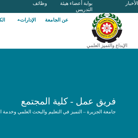
خطي
الأخبار
بوابة أعضاء هيئة
وظائف
التدريس
لى
لمحتوى
عن الجامعة
الإدارات
الك
الإبداع والتميز العلمي
فريق عمل - كلية المجتمع
جامعة الجزيرة – التميز في التعليم والبحث العلمي وخدمة ا