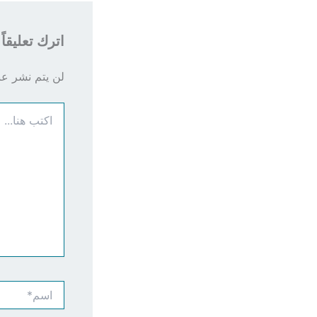
اترك تعليقاً
لن يتم نشر عنو
اكتب
هنا...
اسم*