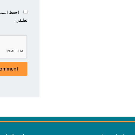
احفظ اسمي، 
تعليقي.