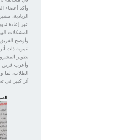
وأكد أعضاء ال
الريادية، مشي
عبر إعادة تدو
المشكلات البي
وأوضح الفريق 
تنموية ذات أثر 
تطوير المشروع
وأعرب فريق “إ
الطلاب، لما و
أثر كبير في تح
الصور