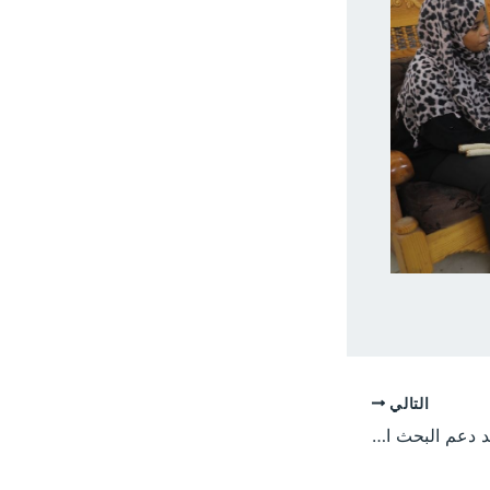
التالي
مدير جامعة الجزيرة يؤكد دعم البحث العلمي ويشدد على أهمية الشراكات وتمويل المشروعات البحثية