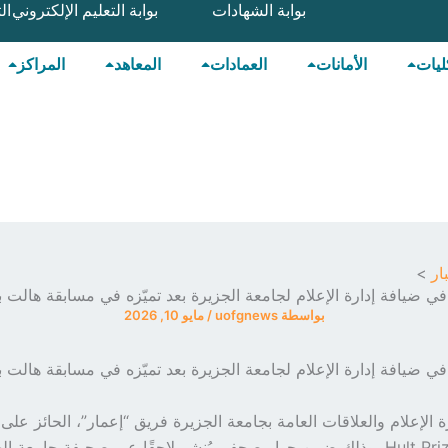
بوابة الشهادات
بوابة التعليم الإلكتروني
ال
ليات
الأمانات
العمادات
المعاهد
المراكز
ار
ي ضيافة إدارة الإعلام لجامعة الجزيرة بعد تميّزه في مسابقة هالت ب
بواسطة
uofgnews
/
مايو 10, 2026
ي ضيافة إدارة الإعلام لجامعة الجزيرة بعد تميّزه في مسابقة هالت ب
الإعلام والعلاقات العامة بجامعة الجزيرة فريق “إعمار”، الحائز على ال