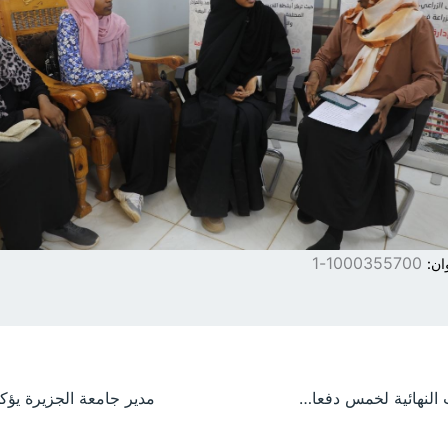
1000355700-1
ان:
انطلاق الامتحانات النهائية لخمس دفعات بكلية هندسة وتكنولوجيا الصناعات بجامعة الجزيرة وسط ترتيبات محكمة