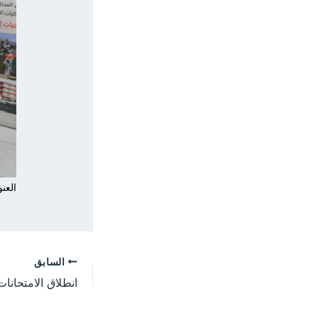
العنو
السابق