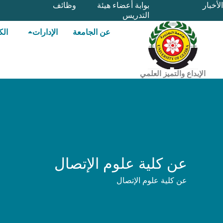
خطي
الأخبار
بوابة أعضاء هيئة
وظائف
التدريس
لى
لمحتوى
عن الجامعة
الإدارات
الك
الإبداع والتميز العلمي
عن كلية علوم الإتصال
عن كلية علوم الإتصال