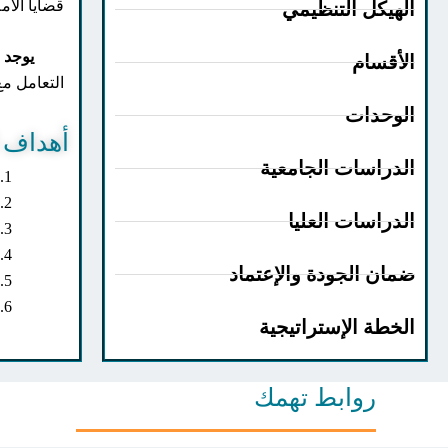
قضايا الأمة
الهيكل التنظيمي
يوجد با
الأقسام
التعامل مع
الوحدات
أهداف ا
الدراسات الجامعية
الدراسات العليا
ضمان الجودة والإعتماد
الخطة الإستراتيجية
روابط تهمك