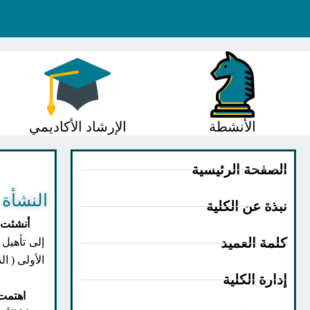
الأنشطة
الإرشاد الأكاديمي
الصفحة الرئيسية
النشأة 
نبذة عن الكلية
أنشئت 
كلمة العميد
إلى تأهيل
الأولى ( الدفعة 17) في
إدارة الكلية
اهتمت ا