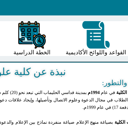
القواعد واللوائح الأكاديمية
الخطة الدراسية
نبذة عن كلية علو
والتطور:
الكلية
في عام
1994م
بمدينة فد
 الطلاب في مجال الدعوة وعلوم الاتصال وتأصيلها، وإيجاد علاقات دع
 عام 1999م.
لكلية
بصياغة منهج الإعلام صياغة منفردة نماذج بين الإعلام والدعوة