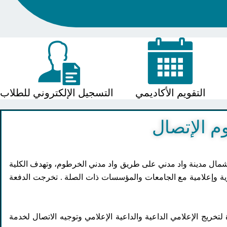
التقويم الأكاديمي
التسجيل الإلكتروني للطلاب
م الإتصال
اسي الحليماب التي تبعد نحو (20) كلم شمال مدينة واد مدني على طريق واد مدني الخرطوم، وتهدف الكلية
وية وإعلامية مع الجامعات والمؤسسات ذات الصلة . تخرجت الدفعة
 لتخريج الإعلامي الداعية والداعية الإعلامي وتوجيه الاتصال لخدمة