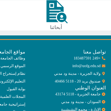
أبحاثنا
تواصل معنا
مواقع الجامع
+249 183487591
وظائف الجامعة
info@uofg.edu.sd
الموقع الرسمي 
ولاية الجزيرة - مدينة ود مدني
نظام إستخراج ا
صندوق بريد 20 - 5118 40466
التعليم الإلكترون
العنوان الوطني
بوابة القبول
جامعة الجزيرة - 5118 43174
المجلات العلمية
السودان - مدينة ود مدني
إستراتيجية جامعة الجز
الإدارة - مجمع النشيشيبة