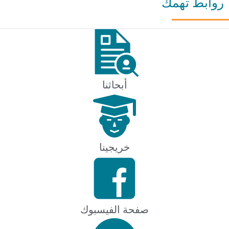
بط تهمك
أبحاثنا
خريجينا
صفحة الفيسبوك