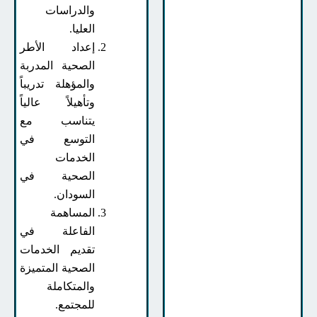
والدراسات
العليا.
إعداد الأطر
الصحية المدربة
والمؤهلة تدريباً
وتأهيلاً عالياً
يتناسب مع
التوسع في
الخدمات
الصحية في
السودان.
المساهمة
الفاعلة في
تقديم الخدمات
الصحية المتميزة
والمتكاملة
للمجتمع.