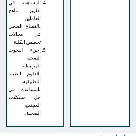
المساهمة في
تطوير مناهج
العاملين
بالقطاع الصحي
في مجالات
تخصص الكلية.
إجراء البحوث
الصحية
المرتبطة
بالعلوم الطبية
التطبيقية
للمساعدة في
حل مشكلات
المجتمع
الصحية.