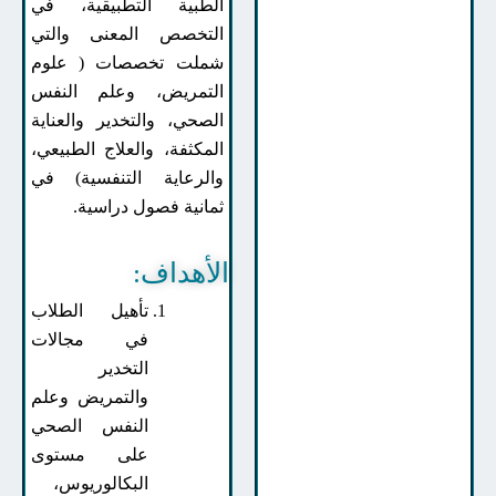
الطبية التطبيقية، في
التخصص المعنى والتي
شملت تخصصات ( علوم
التمريض، وعلم النفس
الصحي، والتخدير والعناية
المكثفة، والعلاج الطبيعي،
والرعاية التنفسية) في
ثمانية فصول دراسية.
الأهداف:
تأهيل الطلاب
في مجالات
التخدير
والتمريض وعلم
النفس الصحي
على مستوى
البكالوريوس،