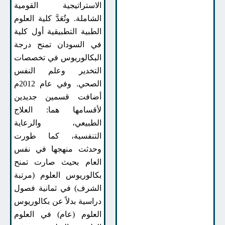
الاستراتيجية القومية
الشاملة. وتُعَدَّ كلية العلوم
الطبية التطبيقية أول كلية
في السودان تمنح درجة
البكالوريوس في تخصصات
التخدير وعلم النفس
الصحي. وفي عام 2012م
أضافت قسمين جديدين
لأقسامها هما: العلاج
الطبيعي، والرعاية
التنفسية، كما طورت
وحدثت منهجها في نفس
العام بحيث صارت تمنح
بكالوريوس العلوم (مرتبة
الشرف) في ثمانية فصول
دراسية بدلاً عن بكالوريوس
العلوم (عام) في العلوم