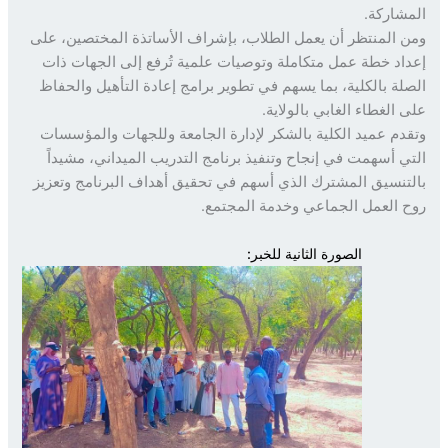
شاركة.
 المنتظر أن يعمل الطلاب، بإشراف الأساتذة المختصين، على
اد خطة عمل متكاملة وتوصيات علمية تُرفع إلى الجهات ذات
لة بالكلية، بما يسهم في تطوير برامج إعادة التأهيل والحفاظ
 الغطاء الغابي بالولاية.
دم عميد الكلية بالشكر لإدارة الجامعة وللجهات والمؤسسات
ي أسهمت في إنجاح وتنفيذ برنامج التدريب الميداني، مشيداً
تنسيق المشترك الذي أسهم في تحقيق أهداف البرنامج وتعزيز
 العمل الجماعي وخدمة المجتمع.
الصورة الثانية للخبر: