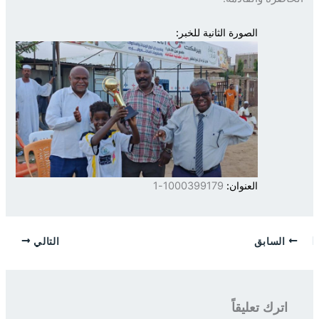
الصورة الثانية للخبر:
العنوان:
1000399179-1
السابق
التالي
اترك تعليقاً