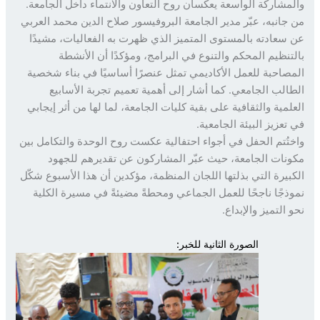
مشاركة الواسعة يعكسان روح التعاون والانتماء داخل الجامعة.
جانبه، عبّر مدير الجامعة البروفيسور صلاح الدين محمد العربي
سعادته بالمستوى المتميز الذي ظهرت به الفعاليات، مشيدًا
تنظيم المحكم والتنوع في البرامج، ومؤكدًا أن الأنشطة
صاحبة للعمل الأكاديمي تمثل عنصرًا أساسيًا في بناء شخصية
الب الجامعي. كما أشار إلى أهمية تعميم تجربة الأسابيع
لمية والثقافية على بقية كليات الجامعة، لما لها من أثر إيجابي
تعزيز البيئة الجامعية.
تُتم الحفل في أجواء احتفالية عكست روح الوحدة والتكامل بين
نات الجامعة، حيث عبّر المشاركون عن تقديرهم للجهود
بيرة التي بذلتها اللجان المنظمة، مؤكدين أن هذا الأسبوع شكّل
ذجًا ناجحًا للعمل الجماعي ومحطةً مضيئةً في مسيرة الكلية
التميز والإبداع.
الصورة الثانية للخبر: