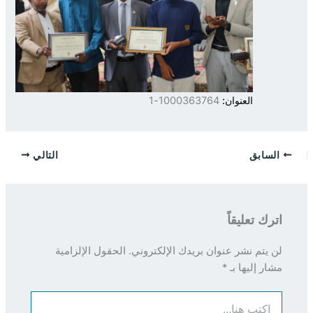
العنوان:
1000363764-1
السابق
التالي
اترك تعليقاً
لن يتم نشر عنوان بريدك الإلكتروني.
الحقول الإلزامية
مشار إليها بـ
*
اكتب
هنا...