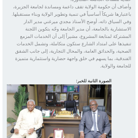
اف أن حكومة الولاية تقف داعمة ومساندة لجامعة الجزيرة،
تبارها شريكاً أساسياً في تنمية وتطوير الولاية وبناء مستقبلها.
 السياق ذاته، أوضح الأستاذ مجدي ميرغني مدير الدار
ستشارية بالجامعة، أن مدير الجامعة وجّه بتكوين اللجنة
شتركة لمتابعة المشروع، مشيراً إلى أن الخدمات المزمع
يذها على امتداد الشارع ستكون متكاملة، وتشمل الخدمات
حية، والحدائق العامة، والمحال التجارية، إلى جانب الشقق
ندقية، بما يسهم في خلق واجهة حضارية واستثمارية متميزة
امعة والولاية.
الصورة الثانية للخبر: