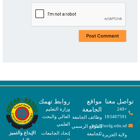
صل معنا
مواقع
روابط تهمك
الجامعة
+249
وزارة التعليم
183487591
العالي والبحث
وظائف الجامعة
العلمي
info@uofg.edu.sd
الموقع الرسمي
الإبداع والتميز
إتحاد الجامعات
للجامعة
ولاية الجزيرة