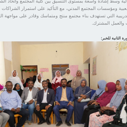
الية وسط إشادة واسعة بمستوى التنسيق بين كلية المجتمع واتحاد الش
عبية ومؤسسات المجتمع المدني، مع التأكيد على استمرار الشراكات وت
تدريبية التي تستهدف بناء مجتمع منتج ومتماسك وقادر على مواجهة ال
ب والعمل المشترك.
ة الثانية للخبر: