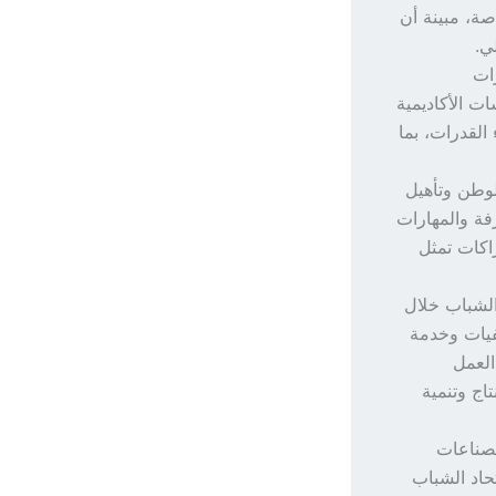
صة، مبينة أن
ي.
رات
ت الأكاديمية
 القدرات، بما
لوطن وتأهيل
رفة والمهارات
راكات تمثل
الشباب خلال
فيات وخدمة
العمل
اج وتنمية
لصناعات
حاد الشباب