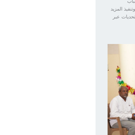
باب
نفيذ المزيد
تحديات عبر