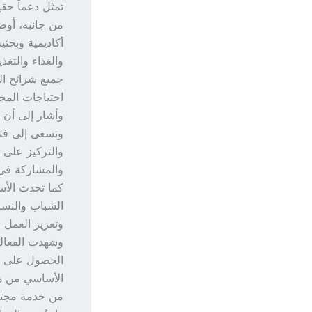
تمثل دعماً حقي
من جانبه، أوض
أكاديمية وبحث
والغذاء والتغذ
جميع شرائح ا
احتياجات المج
وأشار إلى أن 
وتسعى إلى فتح
والتركيز على 
والمشاركة في 
كما تحدث الأست
الشباب والنساء
وتعزيز العمل 
وشهدت الفعالي
الحصول على شه
الأساسي من هذ
من خدمة مجتمع