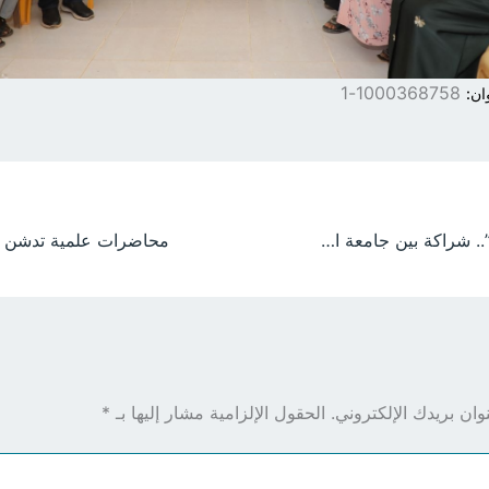
1000368758-1
ان:
مسعف لكل بيت”.. شراكة بين جامعة الجزيرة واتحاد شباب السودان لتعزيز الإسعاف المجتمعي بريف الجزيرة
ان بريدك الإلكتروني.
الحقول الإلزامية مشار إليها بـ
*