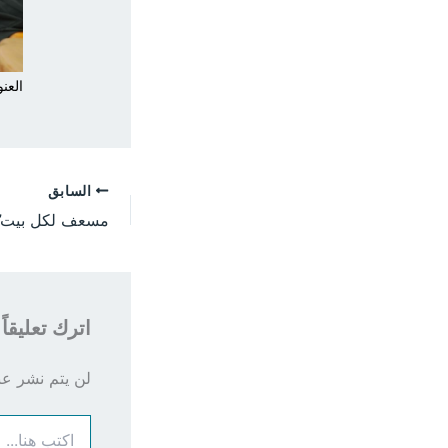
العنو
السابق
اترك تعليقاً
لن يتم نشر عنو
اكتب
هنا...