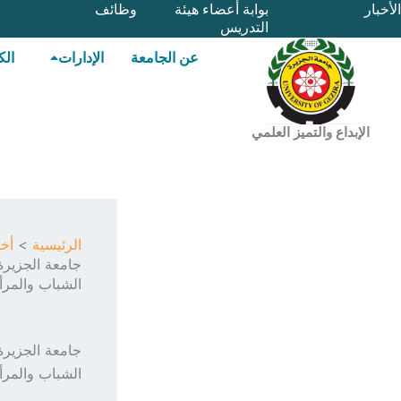
خطي
الأخبار
بوابة أعضاء هيئة
وظائف
التدريس
لى
لمحتوى
عن الجامعة
الإدارات
الك
الإبداع والتميز العلمي
الرئيسية
أخب
جامعة الجزيرة 
الشباب والمرأ
جامعة الجزيرة 
الشباب والمرأ