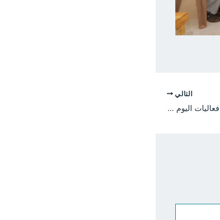
التالي
محاضرات علمية تدشن فعاليات اليوم الثالث لدورة تنمية الكفايات المهنية بجامعة الجزيرة