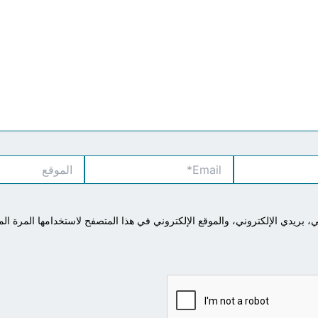
Email*
الموقع
بريدي الإلكتروني، والموقع الإلكتروني في هذا المتصفح لاستخدامها المرة الم